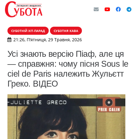
СУБОТНІЙ ХІТ-ПАРАД
СУБОТНЯ КАВА
21:26, П’ятниця, 29 Травня, 2026
Усі знають версію Піаф, але ця
— справжня: чому пісня Sous le
ciel de Paris належить Жульєтт
Греко. ВІДЕО