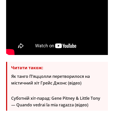
Читати також:
Як танго П’яццолли перетворилося на
містичний хіт Грейс Джонс (відео)
Суботній хіт-парад: Gene Pitney & Little Tony
— Quando vedrai la mia ragazza (відео)