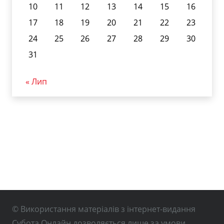
10
11
12
13
14
15
16
17
18
19
20
21
22
23
24
25
26
27
28
29
30
31
« Лип
© Використання матеріалів з інтернет-видання
Субота Онлайн дозволяється лише за умови