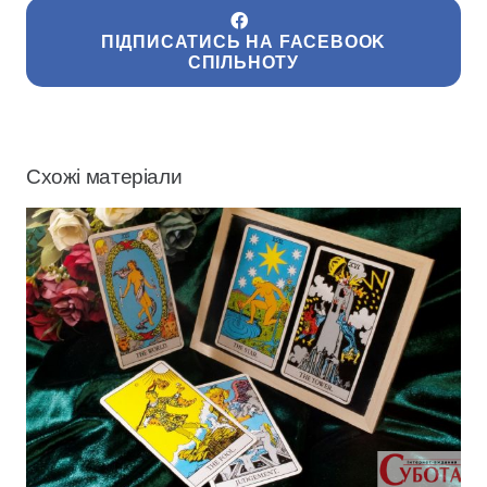
ПІДПИСАТИСЬ НА FACEBOOK
СПІЛЬНОТУ
Схожі матеріали