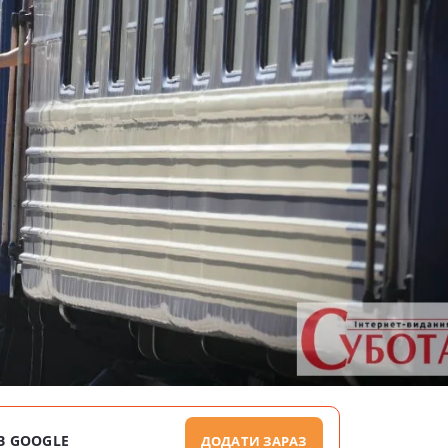
В GOOGLE
ДОДАТИ ЗАРАЗ