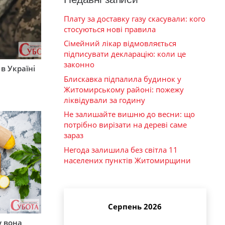
Плату за доставку газу скасували: кого
стосуються нові правила
Сімейний лікар відмовляється
підписувати декларацію: коли це
законно
 в Україні
Блискавка підпалила будинок у
Житомирському районі: пожежу
ліквідували за годину
Не залишайте вишню до весни: що
потрібно вирізати на дереві саме
зараз
Негода залишила без світла 11
населених пунктів Житомирщини
Серпень 2026
у вона