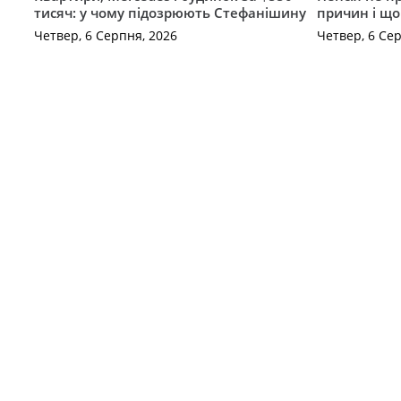
тисяч: у чому підозрюють Стефанішину
причин і щ
Четвер, 6 Серпня, 2026
Четвер, 6 Се