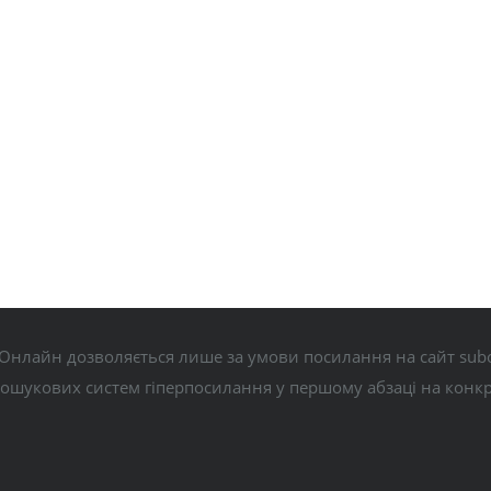
Онлайн дозволяється лише за умови посилання на сайт subo
пошукових систем гіперпосилання у першому абзаці на конк