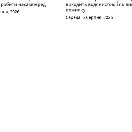
о робити насамперед
виходить водянистою і як в
помилку
рпня, 2026
Середа, 5 Серпня, 2026