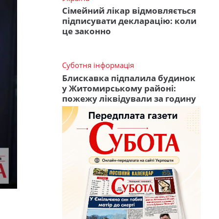
Сімейний лікар відмовляється
підписувати декларацію: коли
це законно
Суботня інформація
Блискавка підпалила будинок
у Житомирському районі:
пожежу ліквідували за годину