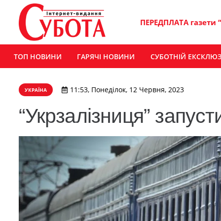
ПЕРЕДПЛАТА газети 
ТОП НОВИНИ
ГАРЯЧІ НОВИНИ
СУБОТНІЙ ЕКСКЛЮ
11:53, Понеділок, 12 Червня, 2023
УКРАЇНА
“Укрзалізниця” запуст