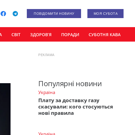
ПОВІДОМИТИ НОВИНУ
МОЯ СУБОТА
А
СВІТ
ЗДОРОВ’Я
ПОРАДИ
СУБОТНЯ КАВА
РЕКЛАМА
Популярні новини
Україна
Плату за доставку газу
скасували: кого стосуються
нові правила
Україна