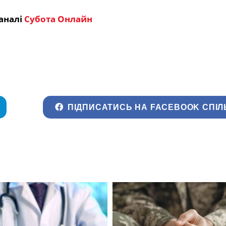
аналі
Субота Онлайн
ПІДПИСАТИСЬ НА FACEBOOK СПІЛ