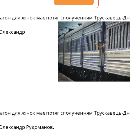
Вагон для жінок має потяг сполученням Трускавець-Дн
 Олександр
Вагон для жінок має потяг сполученням Трускавець-Дн
 Олександр Рудоманов.