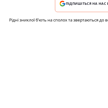
ПІДПИШІТЬСЯ НА НАС 
Рідні зниклої б’ють на сполох та звертаються д