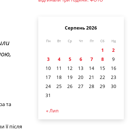
Серпень 2026
или
Пн
Вт
Ср
Чт
Пт
Сб
Нд
1
2
ною,
3
4
5
6
7
8
9
10
11
12
13
14
15
16
17
18
19
20
21
22
23
24
25
26
27
28
29
30
31
ра та
« Лип
 її після