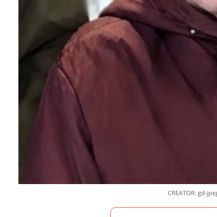
CREATOR: gd-jpeg 