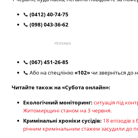
📞
(0412) 40-74-75
📞
(098) 043-36-62
РЕКЛАМА
📞
(067) 451-26-85
📞 Або на спецлінію
«102»
чи зверніться до н
Читайте також на «Субота онлайн»:
Екологічний моніторинг:
ситуація під кон
Житомирщині станом на 3 червня.
Кримінальні хроніки сусідів:
18 епізодів з
річним кримінальним стажем засудили до пон