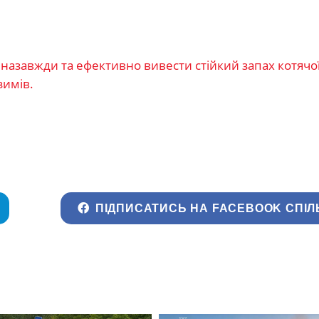
 назавжди та ефективно вивести стійкий запах котячої 
зимів.
ПІДПИСАТИСЬ НА FACEBOOK СПІЛ