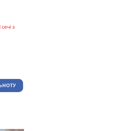
сечі з
ЬНОТУ