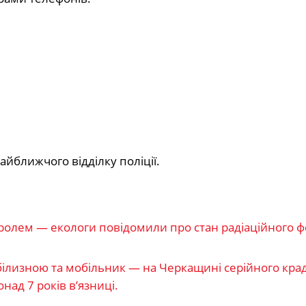
айближчого відділку поліції.
тролем — екологи повідомили про стан радіаційного ф
 білизною та мобільник — на Черкащині серійного краді
ад 7 років в’язниці.