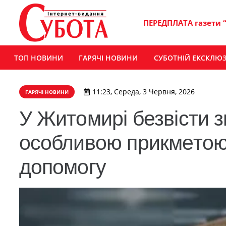
ПЕРЕДПЛАТА газети 
ТОП НОВИНИ
ГАРЯЧІ НОВИНИ
СУБОТНІЙ ЕКСКЛЮ
11:23, Середа, 3 Червня, 2026
ГАРЯЧІ НОВИНИ
У Житомирі безвісти з
особливою прикметою: 
допомогу