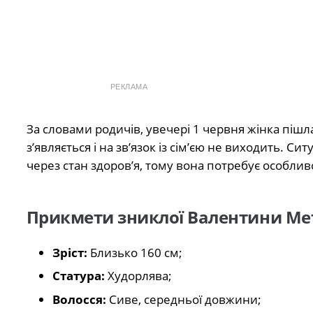
РЕКЛАМА
За словами родичів, увечері 1 червня жінка піш
з’являється і на зв’язок із сім’єю не виходить. 
через стан здоров’я, тому вона потребує особливо
Прикмети зниклої Валентини Мет
Зріст:
Близько 160 см;
Статура:
Худорлява;
Волосся:
Сиве, середньої довжини;