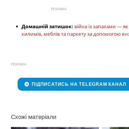
РЕКЛАМА
Домашній затишок:
війна із запахами — як
килимів, меблів та паркету за допомогою ен
РЕКЛАМА
ПІДПИСАТИСЬ НА TELEGRAM КАНАЛ
Схожі матеріали