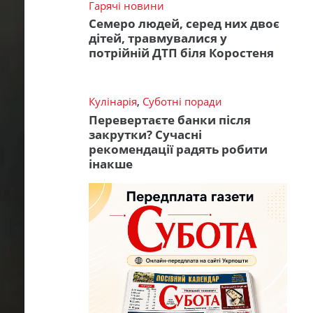
Гарячі новини
Семеро людей, серед них двоє
дітей, травмувалися у
потрійній ДТП біля Коростеня
Кулінарія
,
Суботні поради
Перевертаєте банки після
закрутки? Сучасні
рекомендації радять робити
інакше