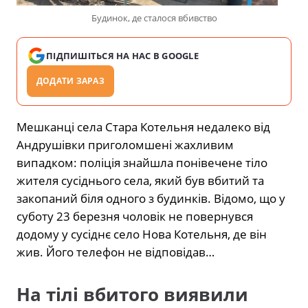
Будинок, де сталося вбивство
ПІДПИШІТЬСЯ НА НАС В GOOGLE
ДОДАТИ ЗАРАЗ
Мешканці села Стара Котельня недалеко від
Андрушівки приголомшені жахливим
випадком: поліція знайшла понівечене тіло
жителя сусіднього села, який був вбитий та
закопаний біля одного з будинків. Відомо, що у
суботу 23 березня чоловік не повернувся
додому у сусіднє село Нова Котельня, де він
жив. Його телефон не відповідав…
На тілі вбитого виявили