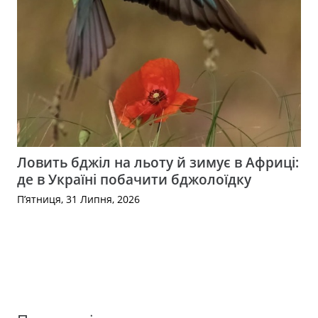
Ловить бджіл на льоту й зимує в Африці:
де в Україні побачити бджолоїдку
П’ятниця, 31 Липня, 2026