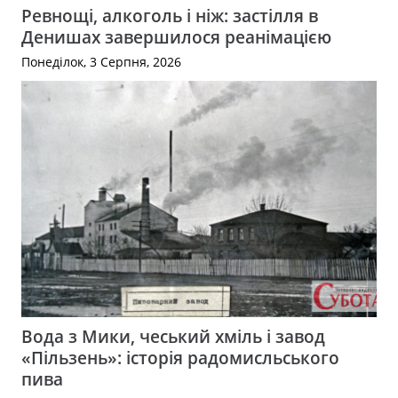
Ревнощі, алкоголь і ніж: застілля в
Денишах завершилося реанімацією
Понеділок, 3 Серпня, 2026
Вода з Мики, чеський хміль і завод
«Пільзень»: історія радомисльського
пива