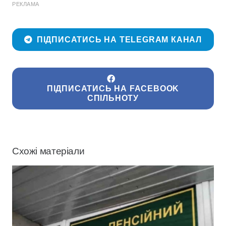
РЕКЛАМА
ПІДПИСАТИСЬ НА TELEGRAM КАНАЛ
ПІДПИСАТИСЬ НА FACEBOOK
СПІЛЬНОТУ
Схожі матеріали