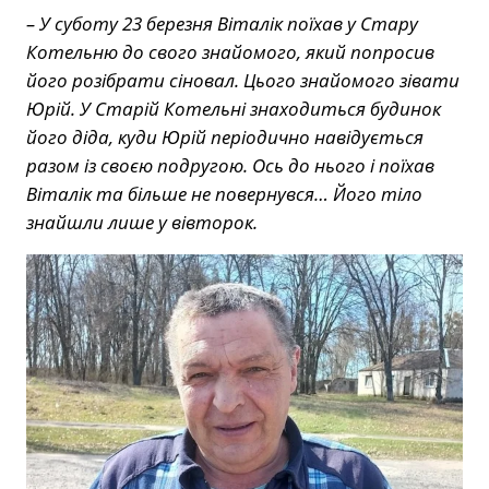
– У суботу 23 березня Віталік поїхав у Стару
Котельню до свого знайомого, який попросив
його розібрати сіновал. Цього знайомого зівати
Юрій. У Старій Котельні знаходиться будинок
його діда, куди Юрій періодично навідується
разом із своєю подругою. Ось до нього і поїхав
Віталік та більше не повернувся… Його тіло
знайшли лише у вівторок.