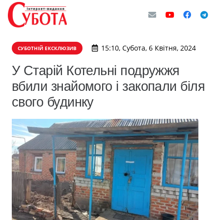
15:10, Субота, 6 Квітня, 2024
СУБОТНІЙ ЕКСКЛЮЗИВ
У Старій Котельні подружжя
вбили знайомого і закопали біля
свого будинку