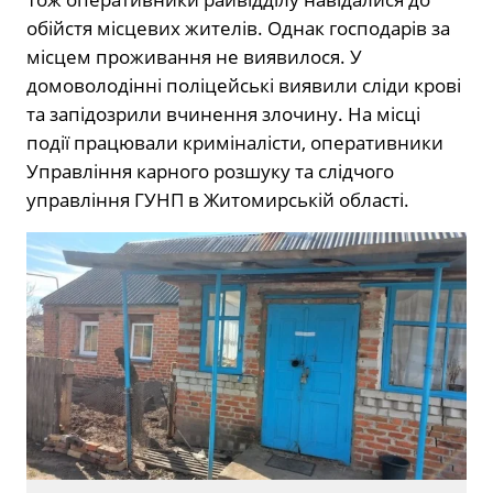
обійстя місцевих жителів. Однак господарів за
місцем проживання не виявилося. У
домоволодінні поліцейські виявили сліди крові
та запідозрили вчинення злочину. На місці
події працювали криміналісти, оперативники
Управління карного розшуку та слідчого
управління ГУНП в Житомирській області.