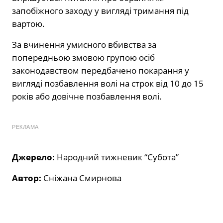
запобіжного заходу у вигляді тримання під
вартою.
За вчинення умисного вбивства за
попередньою змовою групою осіб
законодавством передбачено покарання у
вигляді позбавлення волі на строк від 10 до 15
років або довічне позбавлення волі.
РЕКЛАМА
Джерело:
Народний тижневик “Субота”
Автор:
Сніжана Смирнова