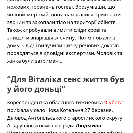
ножових поранень гостеві. Зрозумівши, що
чоловік мертвий, вони намагалися приховати
злочин та закопали тіло на території обійстя.
Також спробували вимити сліди крові та
знищити знаряддя злочину. Потім поїхали з
дому. Слідчі вилучили низку речових доказів,
проводяться відповідні експертизи. Чоловік та
жінка були затримані…
“Для Віталіка сенс життя був
у його доньці”
Кореспондентка обласного тижневика
“Субота”
приїхала у село Нова Котельня 27 березня.
Діловод Антопільського старостинского округу
Андрушівської міської ради
Людмила