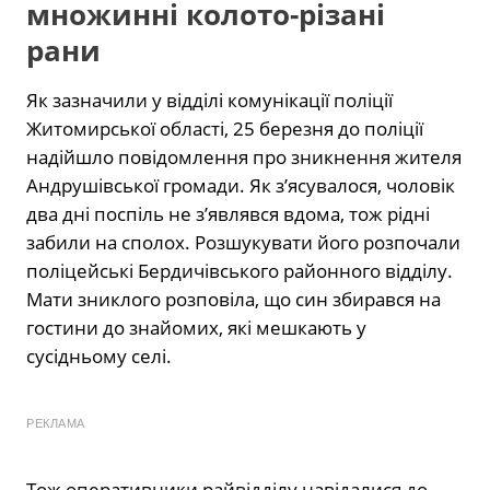
множинні колото-різані
рани
Як зазначили у відділі комунікації поліції
Житомирської області, 25 березня до поліції
надійшло повідомлення про зникнення жителя
Андрушівської громади. Як з’ясувалося, чоловік
два дні поспіль не з’являвся вдома, тож рідні
забили на сполох. Розшукувати його розпочали
поліцейські Бердичівського районного відділу.
Мати зниклого розповіла, що син збирався на
гостини до знайомих, які мешкають у
сусідньому селі.
РЕКЛАМА
Тож оперативники райвідділу навідалися до