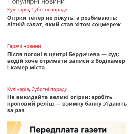
Популярні новини
Кулінарія
,
Суботні поради
Огірки тепер не ріжуть, а розбивають:
літній салат, який став хітом соцмереж
Гарячі новини
Після погоні в центрі Бердичева — суд:
водій хоче отримати записи з бодікамер
і камер міста
Кулінарія
,
Суботні поради
Не викидайте великі огірки: зробіть
кроповий реліш — взимку банку з’їдають
за раз