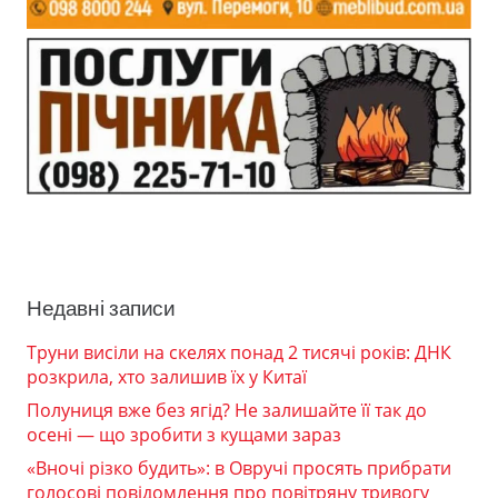
Недавні записи
Труни висіли на скелях понад 2 тисячі років: ДНК
розкрила, хто залишив їх у Китаї
Полуниця вже без ягід? Не залишайте її так до
осені — що зробити з кущами зараз
«Вночі різко будить»: в Овручі просять прибрати
голосові повідомлення про повітряну тривогу