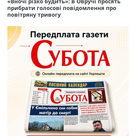
«Вночі різко будить»: в Овручі просять
прибрати голосові повідомлення про
повітряну тривогу