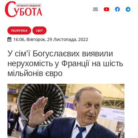
ПОЛІТИКА
СВІТ
16:06, Вівторок, 29 Листопада, 2022
У сім’ї Богуслаєвих виявили
нерухомість у Франції на шість
мільйонів євро