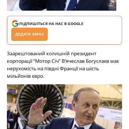
ПІДПИШІТЬСЯ НА НАС В GOOGLE
ДОДАТИ ЗАРАЗ
Заарештований колишній президент
корпорації “Мотор Січ” В’ячеслав Богуслаєв має
нерухомість на півдні Франції на шість
мільйонів євро.