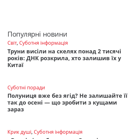
Популярні новини
Світ
,
Суботня інформація
Труни висіли на скелях понад 2 тисячі
років: ДНК розкрила, хто залишив їх у
Китаї
Суботні поради
Полуниця вже без ягід? Не залишайте її
так до осені — що зробити з кущами
зараз
Крик душі
,
Суботня інформація