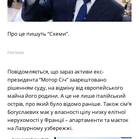
Про це пишуть “Схеми”.
РЕКЛАМА
Повідомляється, що зараз активи екс-
президента “Мотор Січ” заарештовано
рішенням суду, на відміну від європейського
майна його родини. А це не лише італійський
острів, про який було відомо раніше. Також сім’я
Богуслаєвих має у власності цілу низку елітної
нерухомості у Франції – апартаменти та маєток
на Лазурному узбережжі.