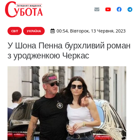
00:54, Вівторок, 13 Червня, 2023
СВІТ
УКРАЇНА
У Шона Пенна бурхливий роман
з уродженкою Черкас