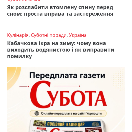
Як розслабити втомлену спину перед
сном: проста вправа та застереження
Кулінарія
,
Суботні поради
,
Україна
Кабачкова ікра на зиму: чому вона
виходить водянистою і як виправити
помилку