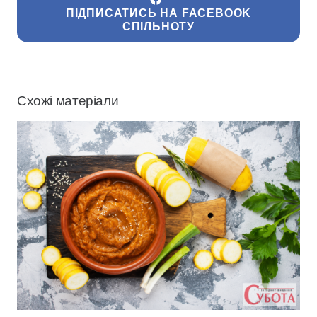
ПІДПИСАТИСЬ НА FACEBOOK
СПІЛЬНОТУ
Схожі матеріали