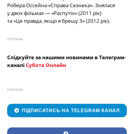
Робера Оссейна «Справа Сезнека». Знялася
у двох фільмах — «Распутін» (2011 рік)
та «Це правда, якщо я брешу 3» (2012 рік).
РЕКЛАМА
Слідкуйте за нашими новинами в Телеграм-
каналі
Субота Онлайн
РЕКЛАМА
ПІДПИСАТИСЬ НА TELEGRAM КАНАЛ