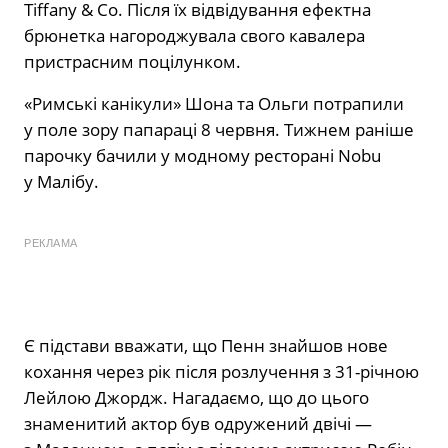
Tiffany & Co. Після їх відвідування ефектна
брюнетка нагороджувала свого кавалера
пристрасним поцілунком.
«Римські канікули» Шона та Ольги потрапили
у поле зору папараці 8 червня. Тижнем раніше
парочку бачили у модному ресторані Nobu
у Малібу.
РЕКЛАМА
Є підстави вважати, що Пенн знайшов нове
кохання через рік після розлучення з 31-річною
Лейлою Джордж. Нагадаємо, що до цього
знаменитий актор був одружений двічі —