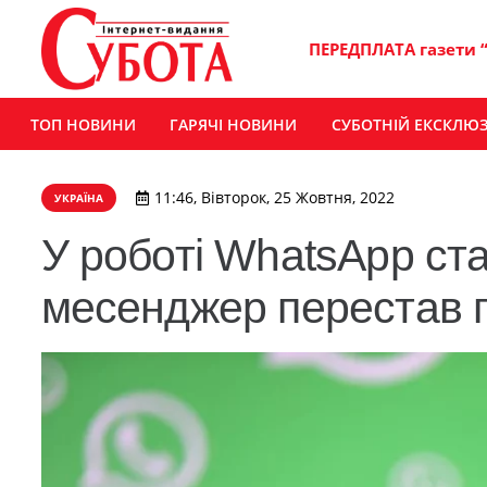
ПЕРЕДПЛАТА газети 
ТОП НОВИНИ
ГАРЯЧІ НОВИНИ
СУБОТНІЙ ЕКСКЛЮ
11:46, Вівторок, 25 Жовтня, 2022
УКРАЇНА
У роботі WhatsApp ста
месенджер перестав п