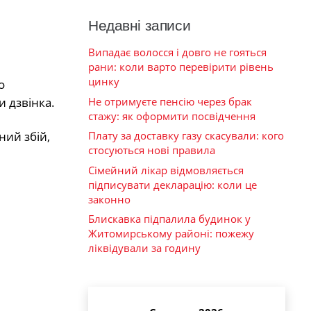
Недавні записи
Випадає волосся і довго не гояться
рани: коли варто перевірити рівень
цинку
о
Не отримуєте пенсію через брак
 дзвінка.
стажу: як оформити посвідчення
ний збій,
Плату за доставку газу скасували: кого
стосуються нові правила
Сімейний лікар відмовляється
підписувати декларацію: коли це
законно
Блискавка підпалила будинок у
Житомирському районі: пожежу
ліквідували за годину