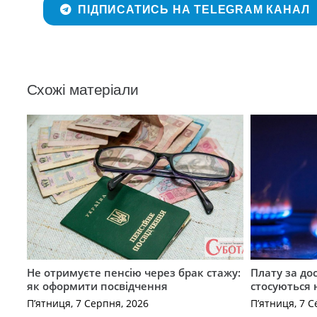
ПІДПИСАТИСЬ НА TELEGRAM КАНАЛ
Схожі матеріали
Не отримуєте пенсію через брак стажу:
Плату за до
як оформити посвідчення
стосуються 
П’ятниця, 7 Серпня, 2026
П’ятниця, 7 С