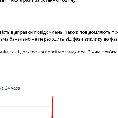
ість відправки повідомлень. Також повідомляють пр
рама банально не переходить від фази виклику до фази
й, так і десктопної версії месенджера. З чим пов’яза