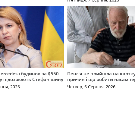
ercedes і будинок за $550
Пенсія не прийшла на картку
му підозрюють Стефанішину
причин і що робити насампе
рпня, 2026
Четвер, 6 Серпня, 2026