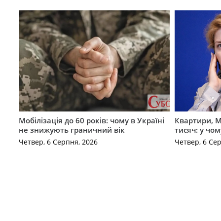
Мобілізація до 60 років: чому в Україні
Квартири, M
не знижують граничний вік
тисяч: у чо
Четвер, 6 Серпня, 2026
Четвер, 6 Се