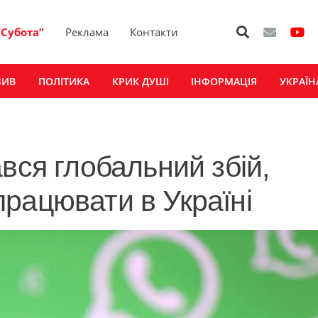
“Субота”
Реклама
Контакти
ЗИВ
ПОЛІТИКА
КРИК ДУШІ
ІНФОРМАЦІЯ
УКРАЇН
вся глобальний збій,
рацювати в Україні