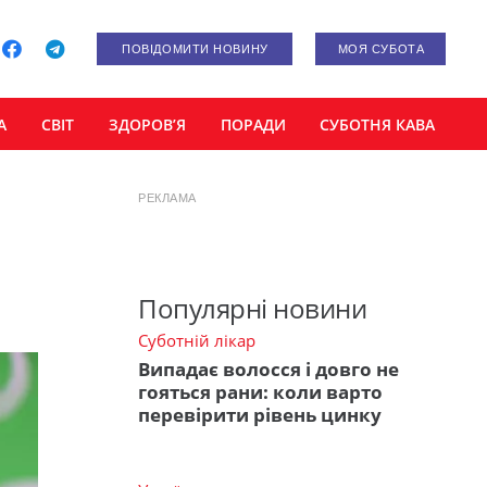
ПОВІДОМИТИ НОВИНУ
МОЯ СУБОТА
А
СВІТ
ЗДОРОВ’Я
ПОРАДИ
СУБОТНЯ КАВА
РЕКЛАМА
Популярні новини
Суботній лікар
Випадає волосся і довго не
гояться рани: коли варто
перевірити рівень цинку