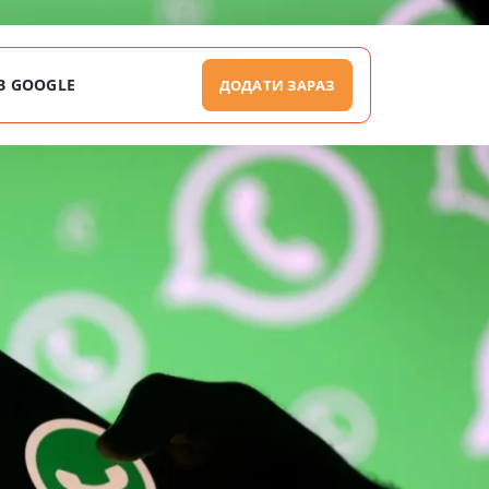
В GOOGLE
ДОДАТИ ЗАРАЗ