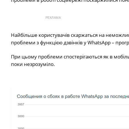
РЕКЛАМА
Найбільше користувачів скаржаться на неможлив
проблеми з функцією дзвінків у WhatsApp – прог
При цьому проблеми спостерігаються як в мобільні
поки незрозуміло.