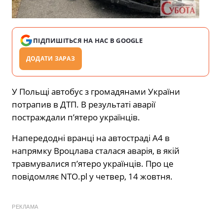
ПІДПИШІТЬСЯ НА НАС В GOOGLE
ДОДАТИ ЗАРАЗ
У Польщі автобус з громадянами України
потрапив в ДТП. В результаті аварії
постраждали п’ятеро українців.
Напередодні вранці на автостраді А4 в
напрямку Вроцлава сталася аварія, в якій
травмувалися п’ятеро українців. Про це
повідомляє NTO.pl у четвер, 14 жовтня.
РЕКЛАМА