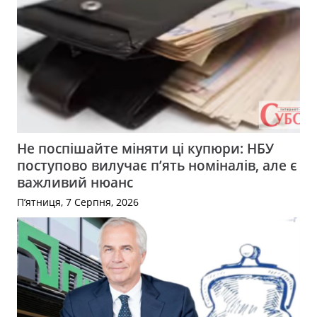
Не поспішайте міняти ці купюри: НБУ
поступово вилучає п’ять номіналів, але є
важливий нюанс
П’ятниця, 7 Серпня, 2026