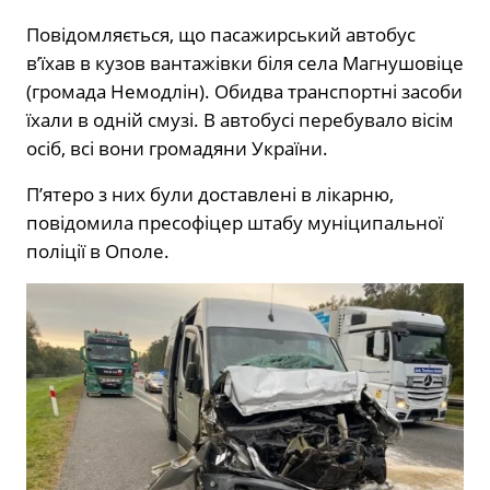
Повідомляється, що пасажирський автобус
в’їхав в кузов вантажівки біля села Магнушовіце
(громада Немодлін). Обидва транспортні засоби
їхали в одній смузі. В автобусі перебувало вісім
осіб, всі вони громадяни України.
П’ятеро з них були доставлені в лікарню,
повідомила пресофіцер штабу муніципальної
поліції в Ополе.