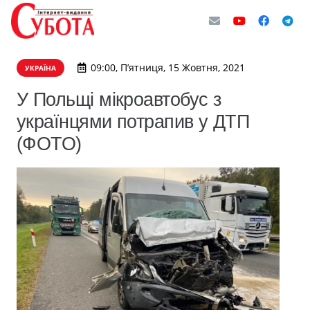
09:00, П’ятниця, 15 Жовтня, 2021
УКРАЇНА
У Польщі мікроавтобус з
українцями потрапив у ДТП
(ФОТО)