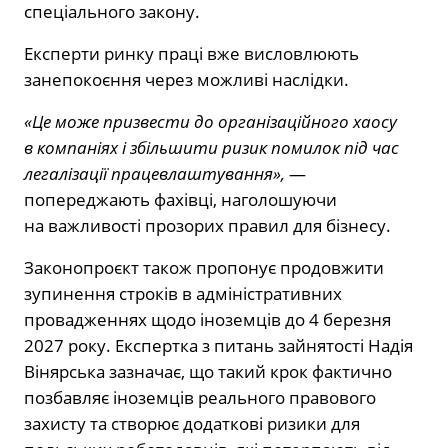
спеціального закону.
Експерти ринку праці вже висловлюють
занепокоєння через можливі наслідки.
«Це може призвести до організаційного хаосу
в компаніях і збільшити ризик помилок під час
легалізації працевлаштування»,
—
попереджають фахівці, наголошуючи
на важливості прозорих правил для бізнесу.
Законопроєкт також пропонує продовжити
зупинення строків в адміністративних
провадженнях щодо іноземців до 4 березня
2027 року. Експертка з питань зайнятості Надія
Вінярська зазначає, що такий крок фактично
позбавляє іноземців реального правового
захисту та створює додаткові ризики для