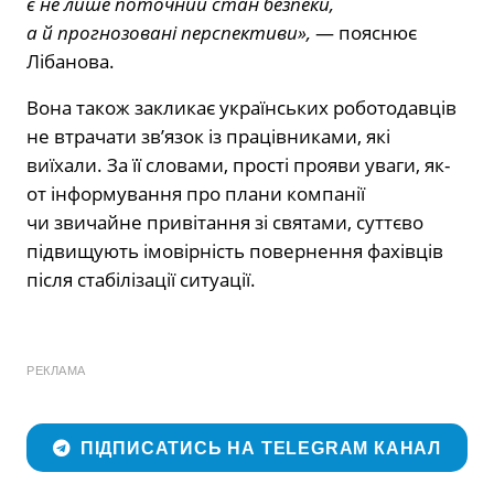
є не лише поточний стан безпеки,
а й прогнозовані перспективи»,
— пояснює
Лібанова.
Вона також закликає українських роботодавців
не втрачати зв’язок із працівниками, які
виїхали. За її словами, прості прояви уваги, як-
от інформування про плани компанії
чи звичайне привітання зі святами, суттєво
підвищують імовірність повернення фахівців
після стабілізації ситуації.
РЕКЛАМА
ПІДПИСАТИСЬ НА TELEGRAM КАНАЛ