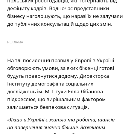
польських роботодавців, які потерпають від
дефіциту кадрів. Водночас представники
бізнесу наголошують, що наразі їх не залучали
до публічних консультацій щодо цих змін.
РЕКЛАМА
На тлі посилення правил у Європі в Україні
обговорюють умови, за яких біженці готові
будуть повернутися додому. Директорка
Інституту демографії та соціальних
досліджень ім. М. Птухи Елла Лібанова
підкреслює, що вирішальним фактором
залишається безпекова ситуація.
«Якщо в Україні є житло та робота, шансів
на повернення значно більше. Важливим