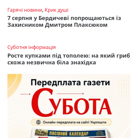
Гарячі новини
,
Крик душі
7 серпня у Бердичеві попрощаються із
Захисником Дмитром Плаксюком
Суботня інформація
Росте купками під тополею: на який гриб
схожа незвична біла знахідка