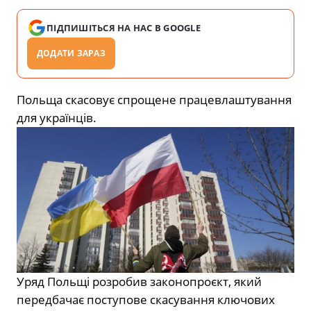
ПІДПИШІТЬСЯ НА НАС В GOOGLE
ДОДАТИ ЗАРАЗ
Польща скасовує спрощене працевлаштування
для українців.
Уряд
Польщі
розробив законопроєкт, який
передбачає поступове скасування ключових