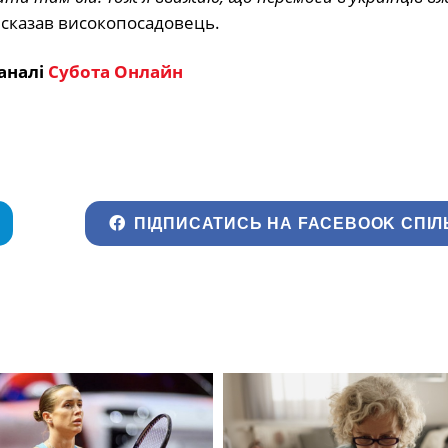
 сказав високопосадовець.
аналі
Субота Онлайн
ПІДПИСАТИСЬ НА FACEBOOK СПІЛ