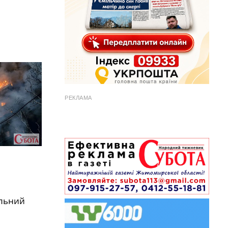
РЕКЛАМА
альний