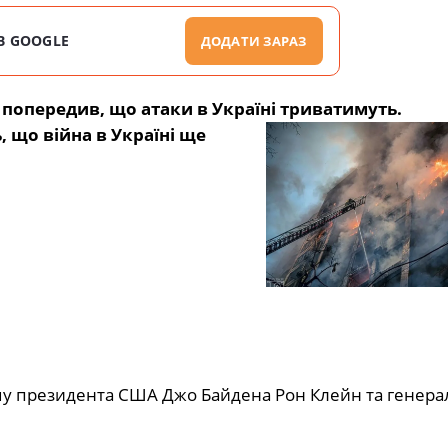
В GOOGLE
ДОДАТИ ЗАРАЗ
попередив, що атаки в Україні триватимуть.
 що війна в Україні ще
ому президента США Джо Байдена Рон Клейн та генер