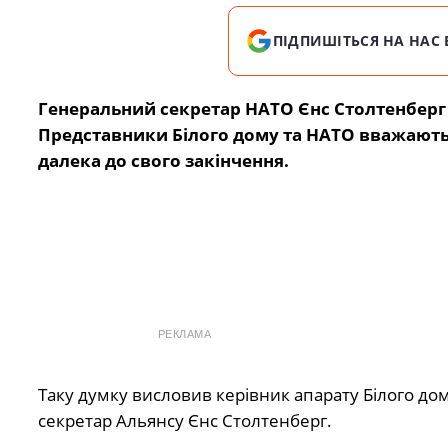
ПІДПИШІТЬСЯ НА НАС 
Генеральний секретар НАТО Єнс Столтенберг 
Представники Білого дому та НАТО вважають,
далека до свого закінчення.
РЕКЛАМА
Таку думку висловив керівник апарату Білого д
секретар Альянсу Єнс Столтенберг.