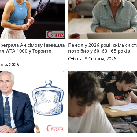
ереграла Анісімову і вийшла
Пенсія у 2026 році: скільки с
ал WTA 1000 у Торонто.
потрібно у 60, 63 і 65 років
Субота, 8 Серпня, 2026
пня, 2026