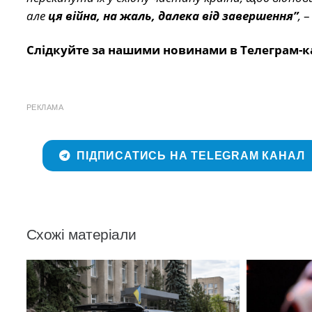
але
ця війна, на жаль, далека від завершення”
,
–
Слідкуйте за нашими новинами в Телеграм-к
РЕКЛАМА
ПІДПИСАТИСЬ НА TELEGRAM КАНАЛ
Схожі матеріали