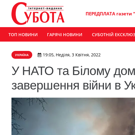
ПЕРЕДПЛАТА газети 
ТОП НОВИНИ
ГАРЯЧІ НОВИНИ
СУБОТНІЙ ЕКСКЛЮ
19:05, Неділя, 3 Квітня, 2022
УКРАЇНА
У НАТО та Білому дом
завершення війни в У