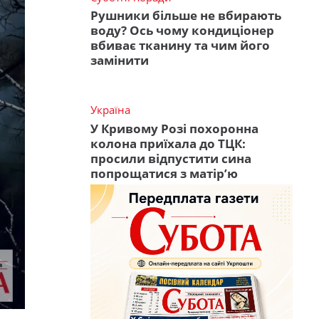
Рушники більше не вбирають
воду? Ось чому кондиціонер
вбиває тканину та чим його
замінити
Україна
У Кривому Розі похоронна
колона приїхала до ТЦК:
просили відпустити сина
попрощатися з матір’ю