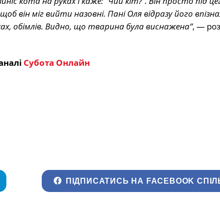
с кота на руках і каже: “Чий кіт?”. Він просто під це
об він міг вийти назовні. Пані Оля відразу його впізна
руках, обімлів. Видно, що тварина була виснажена”
, — ро
аналі
Субота Онлайн
ПІДПИСАТИСЬ НА FACEBOOK СПІЛ