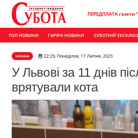
ПЕРЕДПЛАТА газети 
ТОП НОВИНИ
ГАРЯЧІ НОВИНИ
СУБОТНІЙ ЕКСКЛЮ
22:29, Понеділок, 17 Липня, 2023
УКРАЇНА
У Львові за 11 днів пі
врятували кота