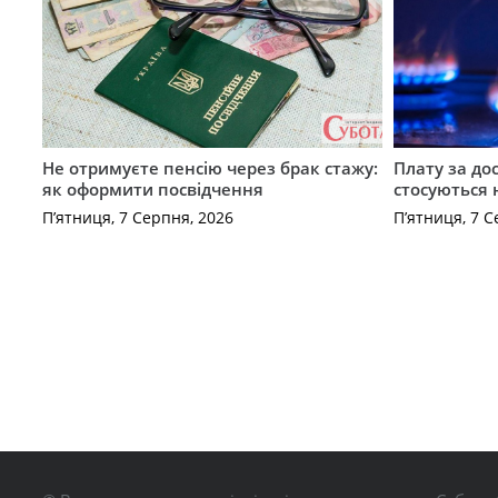
Не отримуєте пенсію через брак стажу:
Плату за до
як оформити посвідчення
стосуються 
П’ятниця, 7 Серпня, 2026
П’ятниця, 7 С