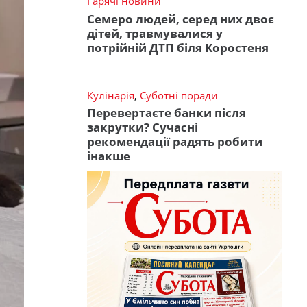
Гарячі новини
Семеро людей, серед них двоє
дітей, травмувалися у
потрійній ДТП біля Коростеня
Кулінарія
,
Суботні поради
Перевертаєте банки після
закрутки? Сучасні
рекомендації радять робити
інакше