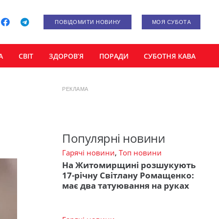
ПОВІДОМИТИ НОВИНУ
МОЯ СУБОТА
А
СВІТ
ЗДОРОВ’Я
ПОРАДИ
СУБОТНЯ КАВА
РЕКЛАМА
Популярні новини
Гарячі новини
,
Топ новини
На Житомирщині розшукують
17-річну Світлану Ромащенко:
має два татуювання на руках