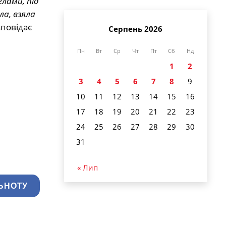
глами, під
ла, взяла
зповідає
Серпень 2026
Пн
Вт
Ср
Чт
Пт
Сб
Нд
1
2
3
4
5
6
7
8
9
10
11
12
13
14
15
16
17
18
19
20
21
22
23
24
25
26
27
28
29
30
31
« Лип
ЬНОТУ