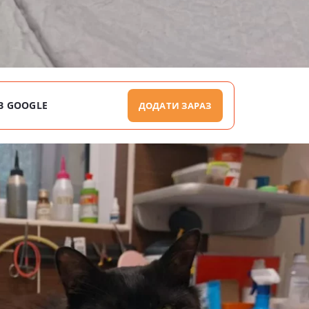
В GOOGLE
ДОДАТИ ЗАРАЗ