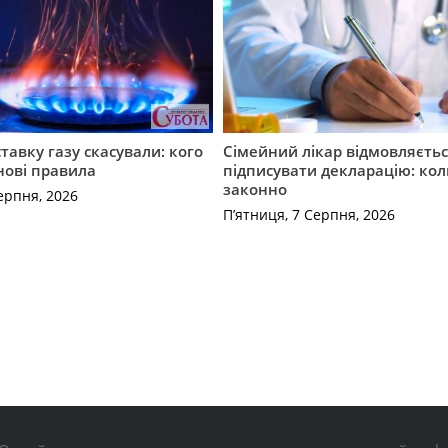
ставку газу скасували: кого
Сімейний лікар відмовляєть
нові правила
підписувати декларацію: кол
законно
ерпня, 2026
П’ятниця, 7 Серпня, 2026