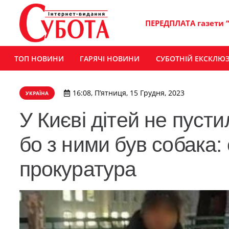
ПЕРЕДПЛАТА газети 
ТОП НОВИНИ
ГАРЯЧІ НОВИНИ
СУБОТНІЙ ЕКСКЛЮ
16:08, П’ятниця, 15 Грудня, 2023
УКРАЇНА
У Києві дітей не пусти
бо з ними був собака:
прокуратура