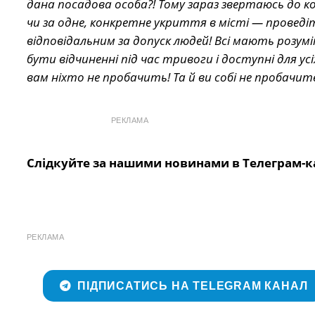
дана посадова особа?! Тому зараз звертаюсь до к
чи за одне, конкретне укриття в місті — проведі
відповідальним за допуск людей! Всі мають розум
бути відчиненні під час тривоги і доступні для 
вам ніхто не пробачить! Та й ви собі не пробачит
РЕКЛАМА
Слідкуйте за нашими новинами в Телеграм-к
РЕКЛАМА
ПІДПИСАТИСЬ НА TELEGRAM КАНАЛ