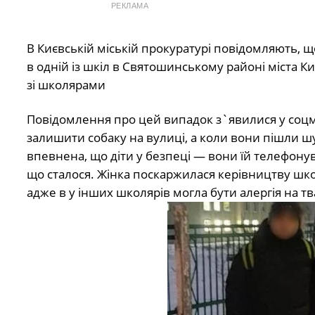
РЕКЛАМА
В Києвській міській прокуратурі повідомляють, щ
в одній із шкіл в Святошинському районі міста Ки
зі школярами
Повідомлення про цей випадок з`явилися у соцм
залишити собаку на вулиці, а коли вони пішли ш
впевнена, що діти у безпеці — вони їй телефонув
що сталося. Жінка поскаржилася керівництву шк
адже в у інших школярів могла бути алергія на т