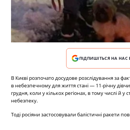
ПІДПИШІТЬСЯ НА НАС 
В Києві розпочато досудове розслідування за фа
в небезпечному для життя стані — 11-річну дівч
грудня, коли у кількох регіонах, в тому числі й 
небезпеку.
Тоді росіяни застосовували балістичні ракети по