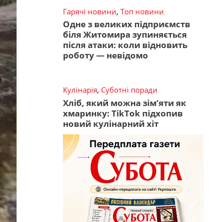
Гарячі новини
,
Топ новини
Одне з великих підприємств
біля Житомира зупиняється
після атаки: коли відновить
роботу — невідомо
Кулінарія
,
Суботні поради
Хліб, який можна зім’яти як
хмаринку: TikTok підхопив
новий кулінарний хіт