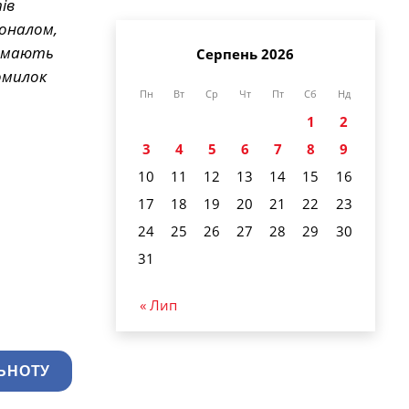
ів
соналом,
я мають
Серпень 2026
омилок
Пн
Вт
Ср
Чт
Пт
Сб
Нд
1
2
3
4
5
6
7
8
9
10
11
12
13
14
15
16
17
18
19
20
21
22
23
24
25
26
27
28
29
30
31
« Лип
ЬНОТУ