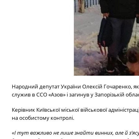
Народний депутат України Олексій Гочаренко, як
служив в ССО «Азов» і загинув у Запорізькій обла
Керівник Київської міської військової адміністра
на особистому контролі.
«І тут важливо не лише знайти винних, але й з’я