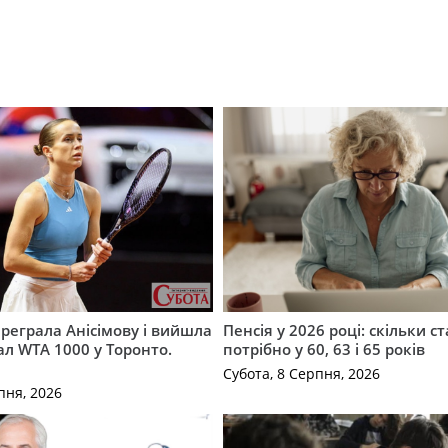
ереграла Анісімову і вийшла
Пенсія у 2026 році: скільки с
ал WTA 1000 у Торонто.
потрібно у 60, 63 і 65 років
Субота, 8 Серпня, 2026
пня, 2026