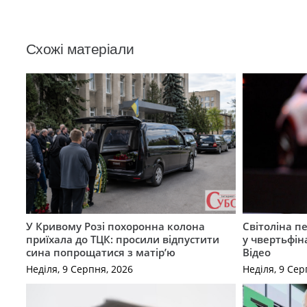
Схожі матеріали
У Кривому Розі похоронна колона
Світоліна п
приїхала до ТЦК: просили відпустити
у чвертьфін
сина попрощатися з матір’ю
Відео
Неділя, 9 Серпня, 2026
Неділя, 9 Сер