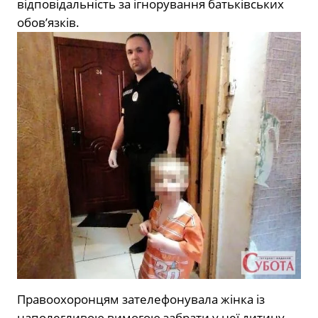
відповідальність за ігнорування батьківських
обов’язків.
Правоохоронцям зателефонувала жінка із
наполегливою вимогою забрати у неї дитину,