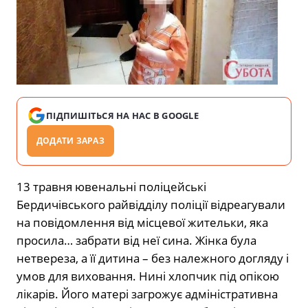
ПІДПИШІТЬСЯ НА НАС В GOOGLE
ДОДАТИ ЗАРАЗ
13 травня ювенальні поліцейські
Бердичівського райвідділу поліції відреагували
на повідомлення від місцевої жительки, яка
просила… забрати від неї сина. Жінка була
нетвереза, а її дитина – без належного догляду і
умов для виховання. Нині хлопчик під опікою
лікарів. Його матері загрожує адміністративна