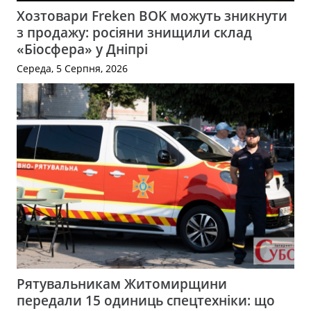
Хозтовари Freken BOK можуть зникнути
з продажу: росіяни знищили склад
«Біосфера» у Дніпрі
Середа, 5 Серпня, 2026
Рятувальникам Житомирщини
передали 15 одиниць спецтехніки: що