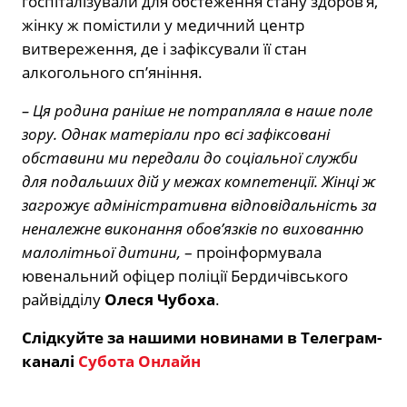
госпіталізували для обстеження стану здоров’я,
жінку ж помістили у медичний центр
витвереження, де і зафіксували її стан
алкогольного сп’яніння.
– Ця родина раніше не потрапляла в наше поле
зору. Однак матеріали про всі зафіксовані
обставини ми передали до соціальної служби
для подальших дій у межах компетенції. Жінці ж
загрожує адміністративна відповідальність за
неналежне виконання обов’язків по вихованню
малолітньої дитини,
– проінформувала
ювенальний офіцер поліції Бердичівського
райвідділу
Олеся Чубоха
.
Слідкуйте за нашими новинами в Телеграм-
каналі
Субота Онлайн