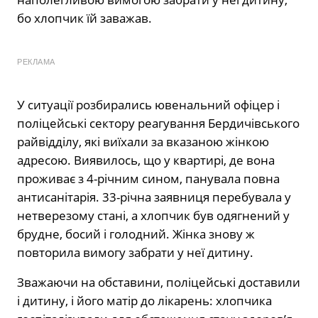
бо хлопчик їй заважав.
РЕКЛАМА
У ситуації розбирались ювенальний офіцер і
поліцейські сектору реагування Бердичівського
райвідділу, які виїхали за вказаною жінкою
адресою. Виявилось, що у квартирі, де вона
проживає з 4-річним сином, панувала повна
антисанітарія. 33-річна заявниця перебувала у
нетверезому стані, а хлопчик був одягнений у
брудне, босий і голодний. Жінка знову ж
повторила вимогу забрати у неї дитину.
Зважаючи на обставини, поліцейські доставили
і дитину, і його матір до лікарень: хлопчика