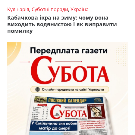
Кулінарія
,
Суботні поради
,
Україна
Кабачкова ікра на зиму: чому вона
виходить водянистою і як виправити
помилку