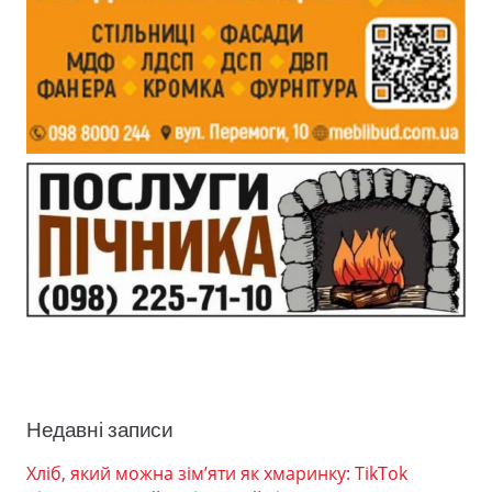
Недавні записи
Хліб, який можна зім’яти як хмаринку: TikTok