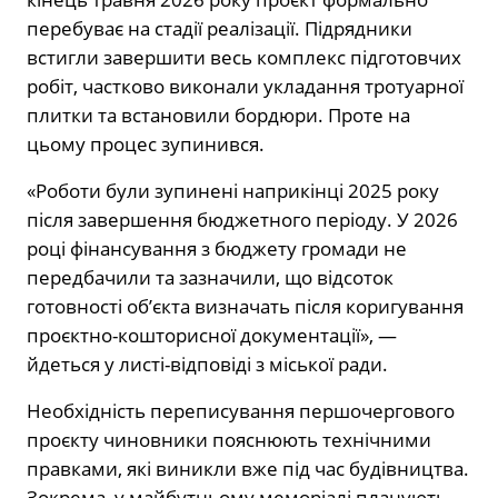
перебуває на стадії реалізації. Підрядники
встигли завершити весь комплекс підготовчих
робіт, частково виконали укладання тротуарної
плитки та встановили бордюри. Проте на
цьому процес зупинився.
«Роботи були зупинені наприкінці 2025 року
після завершення бюджетного періоду. У 2026
році фінансування з бюджету громади не
передбачили та зазначили, що відсоток
готовності об’єкта визначать після коригування
проєктно-кошторисної документації», —
йдеться у листі-відповіді з міської ради.
Необхідність переписування першочергового
проєкту чиновники пояснюють технічними
правками, які виникли вже під час будівництва.
Зокрема, у майбутньому меморіалі планують