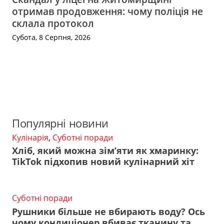
отримав продовження: чому поліція не
склала протокол
Субота, 8 Серпня, 2026
Популярні новини
Кулінарія
,
Суботні поради
Хліб, який можна зім’яти як хмаринку:
TikTok підхопив новий кулінарний хіт
Суботні поради
Рушники більше не вбирають воду? Ось
чому кондиціонер вбиває тканину та