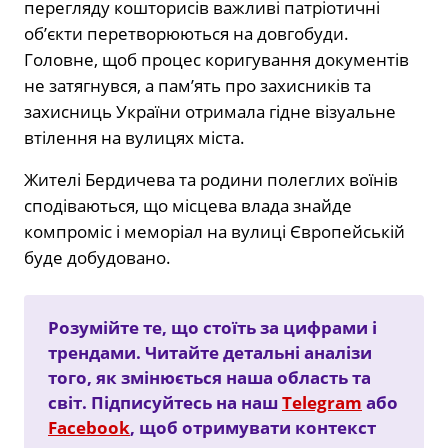
перегляду кошторисів важливі патріотичні
об’єкти перетворюються на довгобуди.
Головне, щоб процес коригування документів
не затягнувся, а пам’ять про захисників та
захисниць України отримала гідне візуальне
втілення на вулицях міста.
Жителі Бердичева та родини полеглих воїнів
сподіваються, що місцева влада знайде
компроміс і меморіал на вулиці Європейській
буде добудовано.
Розумійте те, що стоїть за цифрами і
трендами. Читайте детальні аналізи
того, як змінюється наша область та
світ. Підписуйтесь на наш
Telegram
або
Facebook
, щоб отримувати контекст