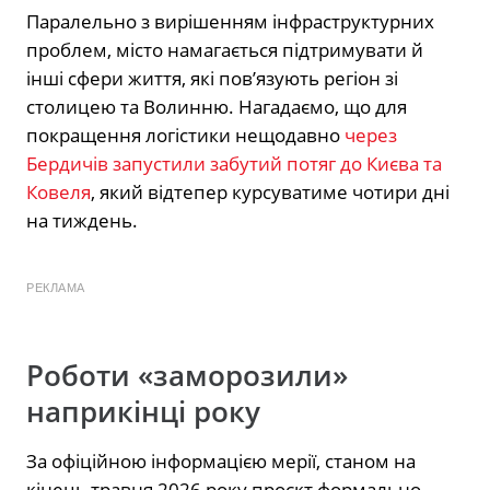
Паралельно з вирішенням інфраструктурних
проблем, місто намагається підтримувати й
інші сфери життя, які пов’язують регіон зі
столицею та Волинню. Нагадаємо, що для
покращення логістики нещодавно
через
Бердичів запустили забутий потяг до Києва та
Ковеля
, який відтепер курсуватиме чотири дні
на тиждень.
РЕКЛАМА
Роботи «заморозили»
наприкінці року
За офіційною інформацією мерії, станом на
кінець травня 2026 року проєкт формально