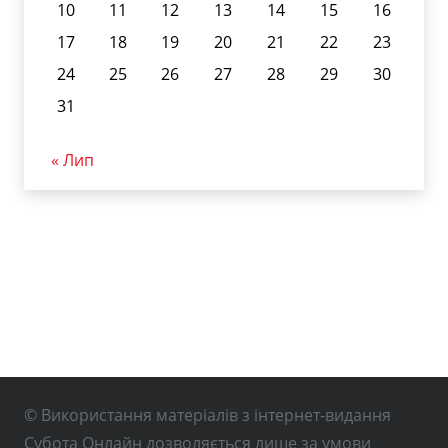
10
11
12
13
14
15
16
17
18
19
20
21
22
23
24
25
26
27
28
29
30
31
« Лип
© Використання матеріалів з інтернет-видання
Субота Онлайн дозволяється лише за умови