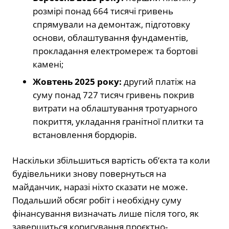
розмірі понад 664 тисячі гривень
спрямували на демонтаж, підготовку
основи, облаштування фундаментів,
прокладання електромереж та бортові
камені;
Жовтень 2025 року:
другий платіж на
суму понад 727 тисяч гривень покрив
витрати на облаштування тротуарного
покриття, укладання гранітної плитки та
встановлення бордюрів.
Наскільки збільшиться вартість об’єкта та коли
будівельники знову повернуться на
майданчик, наразі ніхто сказати не може.
Подальший обсяг робіт і необхідну суму
фінансування визначать лише після того, як
завершиться коригування проєктно-