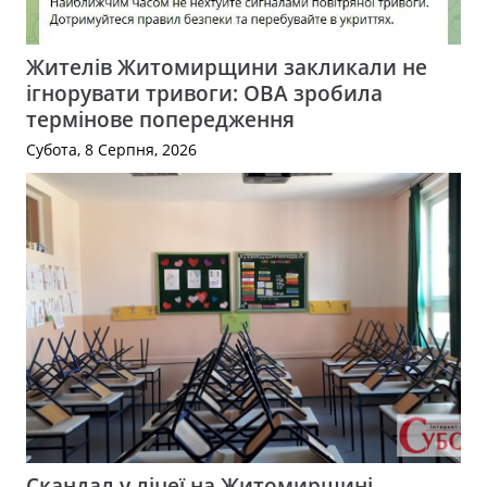
Жителів Житомирщини закликали не
ігнорувати тривоги: ОВА зробила
термінове попередження
Субота, 8 Серпня, 2026
Скандал у ліцеї на Житомирщині