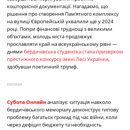
кошторисної документації. Нагадаємо, що
рішення про створення Пам’ятного комплексу
на вулиці Європейській ухвалили ще у 2024
році. Попри фінансові труднощі з великими
об’єктами, молодь міста продовжує
прославляти край на всеукраїнському рівні —
днями
бердичівська студентка стала призеркою
престижного конкурсу імені Лесі Українки
,
здобувши поетичний тріумф.
РЕКЛАМА
Субота Онлайн
аналізує: ситуація навколо
бердичівського меморіалу демонструє типову
проблему багатьох громад під час війни, коли
через дефіцит бюджету та необхідність