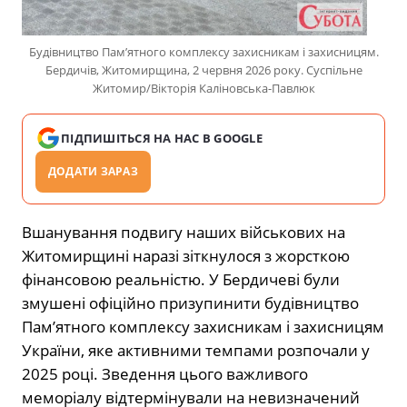
Будівництво Пам’ятного комплексу захисникам і захисницям.
Бердичів, Житомирщина, 2 червня 2026 року. Суспільне
Житомир/Вікторія Каліновська-Павлюк
ПІДПИШІТЬСЯ НА НАС В GOOGLE
ДОДАТИ ЗАРАЗ
Вшанування подвигу наших військових на
Житомирщині наразі зіткнулося з жорсткою
фінансовою реальністю. У Бердичеві були
змушені офіційно призупинити будівництво
Пам’ятного комплексу захисникам і захисницям
України, яке активними темпами розпочали у
2025 році. Зведення цього важливого
меморіалу відтермінували на невизначений