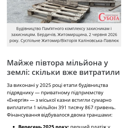
Будівництво Пам’ятного комплексу захисникам і
захисницям. Бердичів, Житомирщина, 2 червня 2026
року. Суспільне Житомир/Вікторія Каліновська-Павлюк
Майже півтора мільйона у
землі: скільки вже витратили
За виконані у 2025 році етапи будівництва
підряднику — приватному підприємству
«Енергія» — з міської казни встигли сумарно
виплатити 1 мільйон 391 тисячу 867 гривень.
Фінансування відбувалося двома траншами:
Вересень 2025 року:
перший платіж у