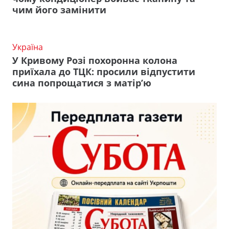
чим його замінити
Україна
У Кривому Розі похоронна колона
приїхала до ТЦК: просили відпустити
сина попрощатися з матір’ю