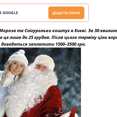
В GOOGLE
ДОДАТИ ЗАРАЗ
ороза та Снігуроньки коштує в Києві. За 30-хвилин
 це лише до 25 грудня. Після цього терміну ціни вп
у доведеться заплатити 1500–3500 грн.