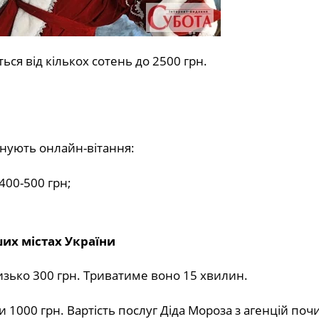
ься від кількох сотень до 2500 грн.
онують онлайн-вітання:
400-500 грн;
их містах України
зько 300 грн. Триватиме воно 15 хвилин.
 1000 грн. Вартість послуг Діда Мороза з агенцій поч