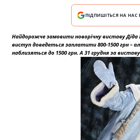
ПІДПИШІТЬСЯ НА НАС 
Найдорожче замовити новорічну виставу Діда М
виступ доведеться заплатити 800-1500 грн – але
наблизяться до 1500 грн. А 31 грудня за вистав