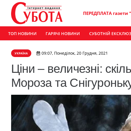
ПЕРЕДПЛАТА газети 
ТОП НОВИНИ
ГАРЯЧІ НОВИНИ
СУБОТНІЙ ЕКСКЛЮ
09:07, Понеділок, 20 Грудня, 2021
УКРАЇНА
Ціни – величезні: скі
Мороза та Снігуроньку