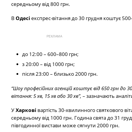
середньому від 800 грн.
В
Одесі
експрес-вітання до 30 грудня коштує 500-
РЕКЛАМА
до 12:00 – 600–800 грн;
з 20:00 – від 1000 грн;
після 23:00 – близько 2000 грн.
“Шоу професійних агенцій коштує від 650 грн до 30 
вітання: 5 хв, 15 хв або 30 хв”,
– зазначають аналіт
У
Харкові
вартість 30-хвилинного святкового віт
середньому від 1000 грн. Година свята до 31 гру
півгодинної вистави може сягнути 2000 грн.