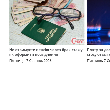
Не отримуєте пенсію через брак стажу:
Плату за до
як оформити посвідчення
стосуються 
П’ятниця, 7 Серпня, 2026
П’ятниця, 7 С