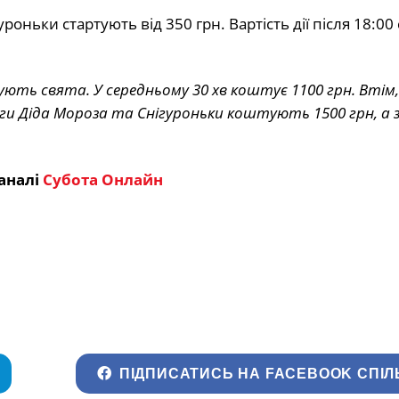
роньки стартують від 350 грн. Вартість дії після 18:00 
вують свята. У середньому 30 хв коштує 1100 грн. Втім,
уги Діда Мороза та Снігуроньки коштують 1500 грн, а з 
аналі
Субота Онлайн
ПІДПИСАТИСЬ НА FACEBOOK СПІЛ