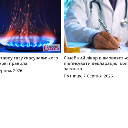
ставку газу скасували: кого
Сімейний лікар відмовляєть
нові правила
підписувати декларацію: кол
законно
ерпня, 2026
П’ятниця, 7 Серпня, 2026