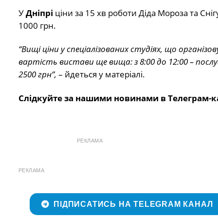
У
Дніпрі
ціни за 15 хв роботи Діда Мороза та Снігу
1000 грн.
“Вищі ціни у спеціалізованих студіях, що організо
вартість вистави ще вища: з 8:00 до 12:00 – посл
2500 грн”,
– йдеться у матеріалі.
Слідкуйте за нашими новинами в Телеграм-к
РЕКЛАМА
РЕКЛАМА
ПІДПИСАТИСЬ НА TELEGRAM КАНАЛ