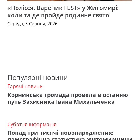
«Полісся. Вареник FEST» у Житомирі:
коли та де пройде родинне свято
Середа, 5 Серпня, 2026
Популярні новини
Гарячі новини
Корнинська громада провела в останню
путь Захисника Івана Михальченка
Суботня інформація
Понад три тисячі новонароджених:
демографічна статистика Житомирщини