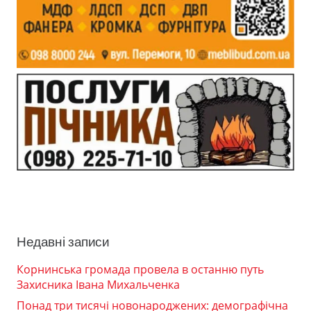
Недавні записи
Корнинська громада провела в останню путь
Захисника Івана Михальченка
Понад три тисячі новонароджених: демографічна