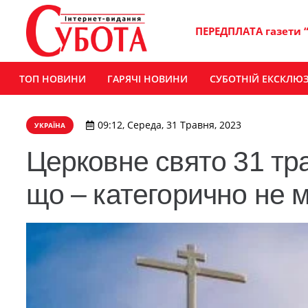
ПЕРЕДПЛАТА газети 
ТОП НОВИНИ
ГАРЯЧІ НОВИНИ
СУБОТНІЙ ЕКСКЛЮ
09:12, Середа, 31 Травня, 2023
УКРАЇНА
Церковне свято 31 тр
що – категорично не 