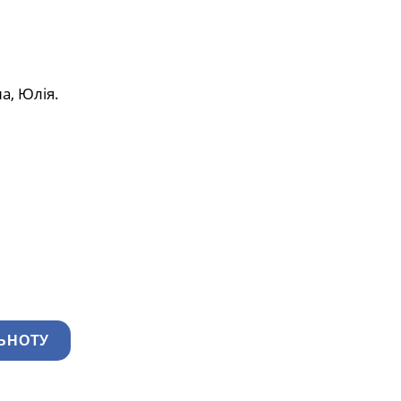
а, Юлія.
ЬНОТУ