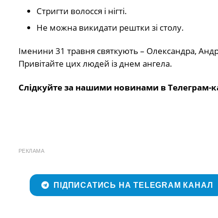
Стригти волосся і нігті.
Не можна викидати рештки зі столу.
Іменини 31 травня святкують – Олександра, Андрій
Привітайте цих людей із днем ангела.
Слідкуйте за нашими новинами в Телеграм-к
РЕКЛАМА
ПІДПИСАТИСЬ НА TELEGRAM КАНАЛ