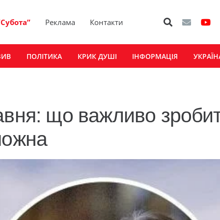
“Субота”
Реклама
Контакти
ЗИВ
ПОЛІТИКА
КРИК ДУШІ
ІНФОРМАЦІЯ
УКРАЇН
авня: що важливо зробит
можна