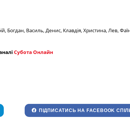
, Богдан, Василь, Денис, Клавдія, Христина, Лев, Фаїн
аналі
Субота Онлайн
ПІДПИСАТИСЬ НА FACEBOOK СПІЛ