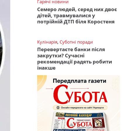
Гарячі новини
Семеро людей, серед них двоє
дітей, травмувалися у
потрійній ДТП біля Коростеня
Кулінарія
,
Суботні поради
Перевертаєте банки після
закрутки? Сучасні
рекомендації радять робити
інакше