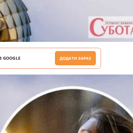
В GOOGLE
ДОДАТИ ЗАРАЗ