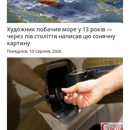
Художник побачив море у 13 років —
через пів століття написав цю сонячну
картину
Понеділок, 10 Серпня, 2026