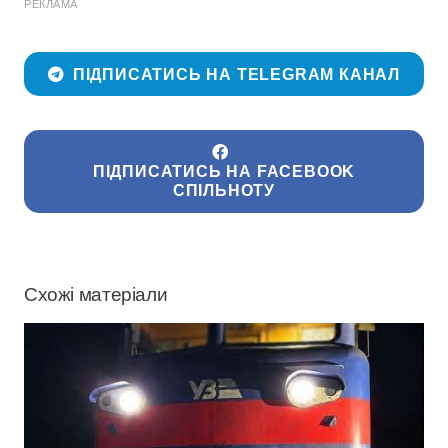
РЕКЛАМА
ПІДПИСАТИСЬ НА TELEGRAM КАНАЛ
ПІДПИСАТИСЬ НА FACEBOOK
СПІЛЬНОТУ
Схожі матеріали