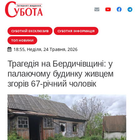
СУБОТНІЙ ЕКСКЛЮЗИВ
СУБОТНЯ ІНФОРМАЦІЯ
ТОП НОВИНИ
18:55, Неділя, 24 Травня, 2026
Трагедія на Бердичівщині: у
палаючому будинку живцем
згорів 67-річний чоловік