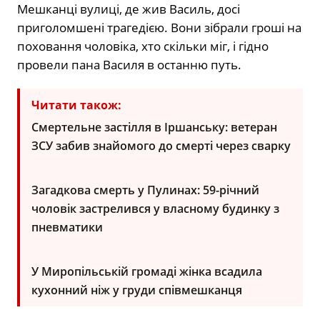
Мешканці вулиці, де жив Василь, досі
приголомшені трагедією. Вони зібрали гроші на
поховання чоловіка, хто скільки міг, і гідно
провели пана Василя в останню путь.
Читати також:
Смертельне застілля в Іршанську: ветеран
ЗСУ забив знайомого до смерті через сварку
Загадкова смерть у Пулинах: 59-річний
чоловік застрелився у власному будинку з
пневматики
У Миропільській громаді жінка всадила
кухонний ніж у груди співмешканця