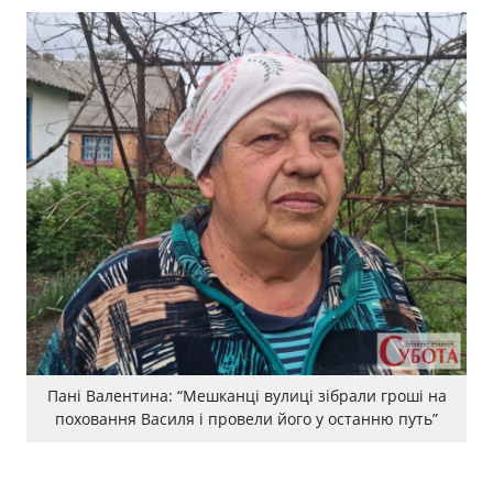
Пані Валентина: “Мешканці вулиці зібрали гроші на
поховання Василя і провели його у останню путь”