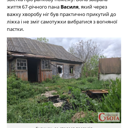
життя 67-річного пана
Василя
, який через
важку хворобу ніг був практично прикутий до
ліжка і не зміг самотужки вибратися з вогняної
пастки.