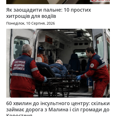
Як заощадити пальне: 10 простих
хитрощів для водіїв
Понеділок, 10 Серпня, 2026
60 хвилин до інсультного центру: скільки
займає дорога з Малина і сіл громади до
Коростеня