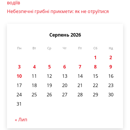
водіїв
Небезпечні грибні прикмети: як не отруїтися
Серпень 2026
Пн
Вт
Ср
Чт
Пт
Сб
Нд
1
2
3
4
5
6
7
8
9
10
11
12
13
14
15
16
17
18
19
20
21
22
23
24
25
26
27
28
29
30
31
« Лип