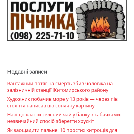
Недавні записи
Вантажний потяг на смерть збив чоловіка на
залізничній станції Житомирського району
Художник побачив море у 13 років — через пів
століття написав цю сонячну картину
Навіщо класти зелений чай у банку з кабачками:
незвичайний спосіб зберегти хрускіт
Як заощадити пальне: 10 простих хитрощів для