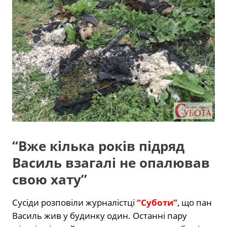
“Вже кілька років підряд
Василь взагалі не опалював
свою хату”
Сусіди розповіли журналістці
“Суботи”
, що пан
Василь жив у будинку один. Останні пару