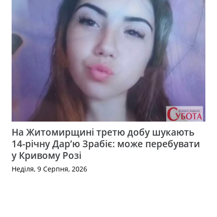
На Житомирщині третю добу шукають
14-річну Дар’ю Зрабіє: може перебувати
у Кривому Розі
Неділя, 9 Серпня, 2026