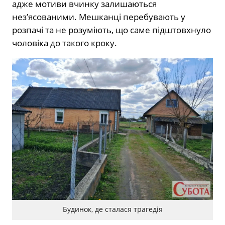
адже мотиви вчинку залишаються
нез’ясованими. Мешканці перебувають у
розпачі та не розуміють, що саме підштовхнуло
чоловіка до такого кроку.
Будинок, де сталася трагедія