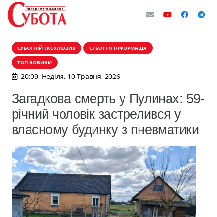
СУБОТНІЙ ЕКСКЛЮЗИВ
СУБОТНЯ ІНФОРМАЦІЯ
ТОП НОВИНИ
20:09, Неділя, 10 Травня, 2026
Загадкова смерть у Пулинах: 59-
річний чоловік застрелився у
власному будинку з пневматики