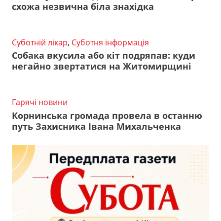
схожа незвична біла знахідка
Суботній лікар
,
Суботня інформація
Собака вкусила або кіт подряпав: куди
негайно звертатися на Житомирщині
Гарячі новини
Корнинська громада провела в останню
путь Захисника Івана Михальченка