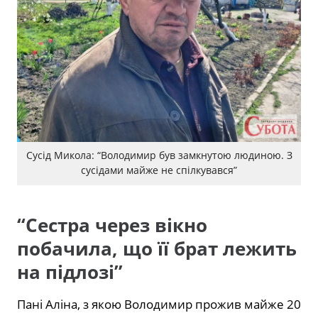
Сусід Микола: “Володимир був замкнутою людиною. З
сусідами майже не спілкувався”
“Сестра через вікно
побачила, що її брат лежить
на підлозі”
Пані Аліна, з якою Володимир прожив майже 20