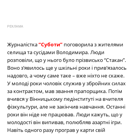
РЕКЛАМА
Журналістка
“Суботи”
поговорила з жителями
селища та сусідами Володимира. Люди
розповіли, що у нього було прізвисько “Стакан”.
Воно з’явилось ще у шкільні роки і прив’язалось
надовго, а чому саме таке – вже ніхто не скаже.
У молоді роки чоловік служив у збройних силах
за контрактом, мав звання прапорщика. Потім
вчився у Вінницькому педінституті на вчителя
фізкультури, але не закінчив навчання. Останні
роки він ніде не працював. Люди кажуть, що у
молодості він випивав, полюбляв азартні ігри.
Навіть одного разу програв у карти свій