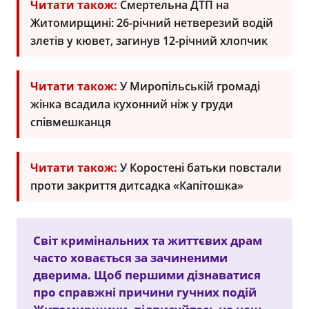
Читати також:
Смертельна ДТП на
Житомирщині: 26-річний нетверезий водій
злетів у кювет, загинув 12-річний хлопчик
Читати також:
У Миропільській громаді
жінка всадила кухонний ніж у груди
співмешканця
Читати також:
У Коростені батьки повстали
проти закриття дитсадка «Капітошка»
Світ кримінальних та життєвих драм
часто ховається за зачиненими
дверима. Щоб першими дізнаватися
про справжні причини гучних подій