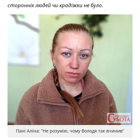
сторонніх людей чи крадіжки не було.
Пані Аліна: “Не розумію, чому Володя так вчинив”