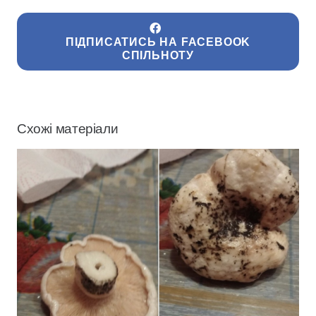
ПІДПИСАТИСЬ НА FACEBOOK
СПІЛЬНОТУ
Схожі матеріали