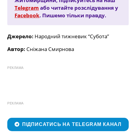
Житомирщини, підписуйтесь на наш
Telegram
або читайте розслідування у
Facebook
. Пишемо тільки правду.
Джерело:
Народний тижневик “Субота”
Автор:
Сніжана Смирнова
РЕКЛАМА
РЕКЛАМА
ПІДПИСАТИСЬ НА TELEGRAM КАНАЛ