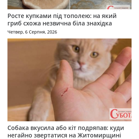
Росте купками під тополею: на який
гриб схожа незвична біла знахідка
Четвер, 6 Серпня, 2026
Собака вкусила або кіт подряпав: куди
негайно звертатися на Житомирщині