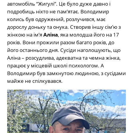
автомобіль “Жигулі”. Це було дуже давно і
подробиць ніхто не пам’ятає. Володимир
колись був одружений, розлучився, має
дорослу доньку та онука. Створив іншу сім’ю з
жінкою на ім’я
Аліна
, яка молодша його на 17
років. Вони прожили разом багато років, до
його останнього дня. Сусіди наголошують, що
Аліна – розсудлива, адекватна та чемна жінка,
працює у місцевій школі психологом. А
Володимир був замкнутою людиною, з сусідами
майже не спілкувався.