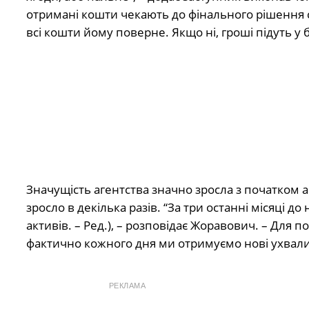
отримані кошти чекають до фінального рішення с
всі кошти йому поверне. Якщо ні, гроші підуть у
Значущість агентства значно зросла з початком 
зросло в декілька разів. “За три останні місяці 
активів. – Ред.), – розповідає Жоравович. – Для п
фактично кожного дня ми отримуємо нові ухвали
РЕКЛАМА