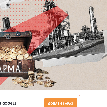
В GOOGLE
ДОДАТИ ЗАРАЗ