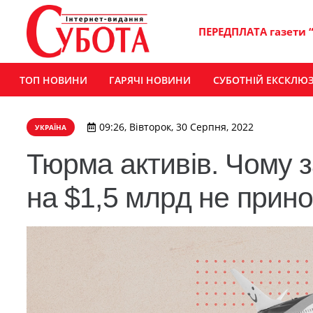
ПЕРЕДПЛАТА газети 
ТОП НОВИНИ
ГАРЯЧІ НОВИНИ
СУБОТНІЙ ЕКСКЛЮ
09:26, Вівторок, 30 Серпня, 2022
УКРАЇНА
Тюрма активів. Чому 
на $1,5 млрд не прино