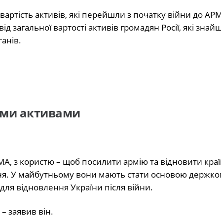
артість активів, які перейшли з початку війни до АРМ
д загальної вартості активів громадян Росії, які знай
анів.
ими активами
А, з користю – щоб посилити армію та відновити краї
ня. У майбутньому вони мають стати основою держко
для відновлення України після війни.
– заявив він.