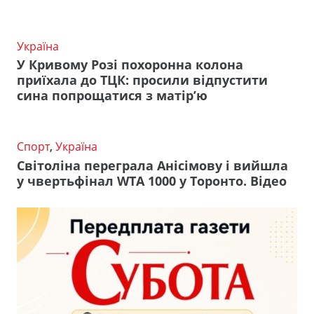
Україна
У Кривому Розі похоронна колона
приїхала до ТЦК: просили відпустити
сина попрощатися з матір’ю
Спорт
,
Україна
Світоліна переграла Анісімову і вийшла
у чвертьфінал WTA 1000 у Торонто. Відео