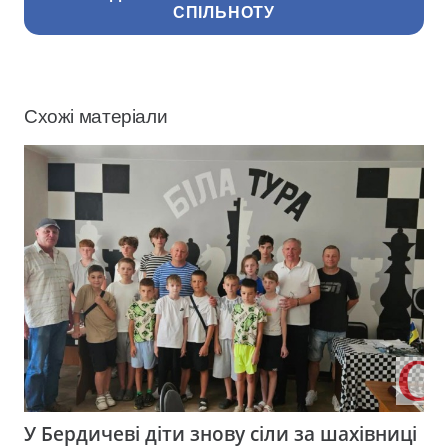
СПІЛЬНОТУ
Схожі матеріали
У Бердичеві діти знову сіли за шахівниці