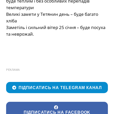
буде теплим і без особливих перепадів
температури
Великі замети у Тетянин день – буде багато
хліба
Заметіль і сильний вітер 25 січня – буде посуха
та неврожай.
РЕКЛАМА
ПІДПИСАТИСЬ НА TELEGRAM КАНАЛ
ПІДПИСАТИСЬ НА FACEBOOK