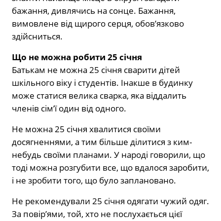
бажання, дивлячись на сонце. Бажання,
вимовлене від щирого серця, обов’язково
здійсниться.
Що не можна робити 25 січня
Батькам не можна 25 січня сварити дітей
шкільного віку і студентів. Інакше в будинку
може статися велика сварка, яка віддалить
членів сім’ї один від одного.
Не можна 25 січня хвалитися своїми
досягненнями, а тим більше ділитися з ким-
небудь своїми планами. У народі говорили, що
тоді можна розгубити все, що вдалося заробити,
і не зробити того, що було заплановано.
Не рекомендували 25 січня одягати чужий одяг.
За повір’ями, той, хто не послухається цієї