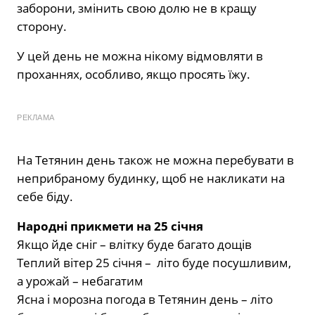
заборони, змінить свою долю не в кращу
сторону.
У цей день не можна нікому відмовляти в
проханнях, особливо, якщо просять їжу.
РЕКЛАМА
На Тетянин день також не можна перебувати в
неприбраному будинку, щоб не накликати на
себе біду.
Народні прикмети на 25 січня
Якщо йде сніг – влітку буде багато дощів
Теплий вітер 25 січня – літо буде посушливим,
а урожай – небагатим
Ясна і морозна погода в Тетянин день – літо