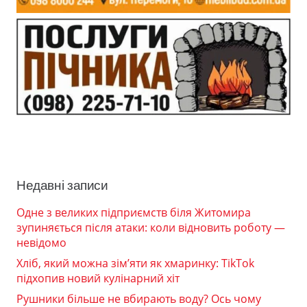
Недавні записи
Одне з великих підприємств біля Житомира
зупиняється після атаки: коли відновить роботу —
невідомо
Хліб, який можна зім’яти як хмаринку: TikTok
підхопив новий кулінарний хіт
Рушники більше не вбирають воду? Ось чому