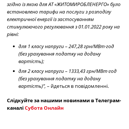
згідно із якою для АТ «ЖИТОМИРОБЛЕНЕРГО» було
встановлено тарифи на послуги з розподілу
електричної енергії із застосуванням
стимулюючого регулювання з 01.01.2022 року на
рівні:
для 1 класу напруги – 247,28 грн/МВт·год
(без урахування податку на додану
вартість);
для 2 класу напруги – 1333,43 грн/МВт·год
(без урахування податку на додану
вартість)”,
– йдеться в повідомленні.
Слідкуйте за нашими новинами в Телеграм-
каналі
Субота Онлайн