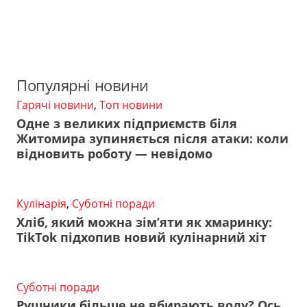
Популярні новини
Гарячі новини
,
Топ новини
Одне з великих підприємств біля
Житомира зупиняється після атаки: коли
відновить роботу — невідомо
Кулінарія
,
Суботні поради
Хліб, який можна зім’яти як хмаринку:
TikTok підхопив новий кулінарний хіт
Суботні поради
Рушники більше не вбирають воду? Ось