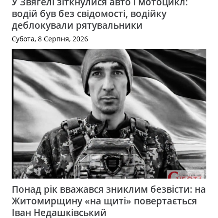
У Звягелі зіткнулися авто і мотоцикл:
водій був без свідомості, водійку
деблокували рятувальники
Субота, 8 Серпня, 2026
Понад рік вважався зниклим безвісти: на
Житомирщину «на щиті» повертається
Іван Недашківський