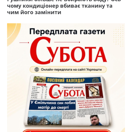
чому кондиціонер вбиває тканину та
чим його замінити