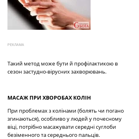
РЕКЛАМА
Такий метод може бути й профілактикою в
сезон застудно-вірусних захворювань.
МАСАЖ ПРИ ХВОРОБАХ КОЛІН
При проблемах з колінами (болять чи погано
згинаються), особливо у людей у почесному
віці, потрібно масажувати середні суглоби
безіменного та середнього пальців.