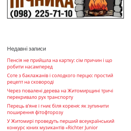
Недавні записи
Пенсія не прийшла на картку: сім причин і що
робити насамперед
Соте з баклажанів і солодкого перцю: простий
рецепт на сковороді
Через повалені дерева на Житомирщині тричі
перекривало рух транспорту
Перець в’яне і гниє біля кореня: як зупинити
поширення фітофторозу
У Житомирі проведуть перший всеукраїнський
конкурс юних музикантів «Richter Junior