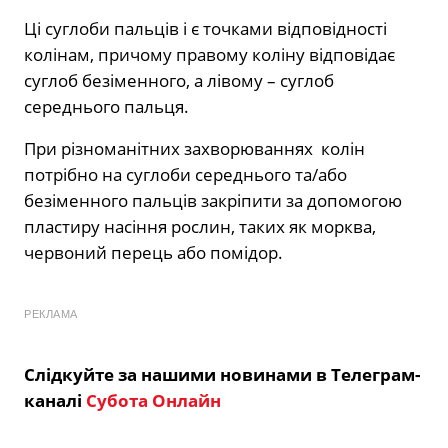
Ці суглоби пальців і є точками відповідності
колінам, причому правому коліну відповідає
суглоб безіменного, а лівому – суглоб
середнього пальця.
При різноманітних захворюваннях колін
потрібно на суглоби середнього та/або
безіменного пальців закріпити за допомогою
пластиру насіння рослин, таких як морква,
червоний перець або помідор.
РЕКЛАМА
Слідкуйте за нашими новинами в Телеграм-
каналі
Субота Онлайн