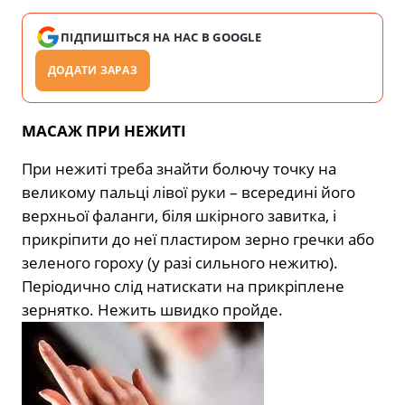
ПІДПИШІТЬСЯ НА НАС В GOOGLE
ДОДАТИ ЗАРАЗ
МАСАЖ ПРИ НЕЖИТІ
При нежиті треба знайти болючу точку на
великому пальці лівої руки – всередині його
верхньої фаланги, біля шкірного завитка, і
прикріпити до неї пластиром зерно гречки або
зеленого гороху (у разі сильного нежитю).
Періодично слід натискати на прикріплене
зернятко. Нежить швидко пройде.