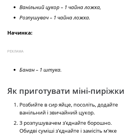
Ванільний цукор – 1 чайна ложка,
Розпушувач – 1 чайна ложка.
Начинка:
РЕКЛАМА
Банан – 1 штука.
Як приготувати міні-пиріжки
Розбийте в сир яйце, посоліть, додайте
ванільний і звичайний цукор.
З розпушувачем з’єднайте борошно.
Обидві суміші з’єднайте і замісіть м’яке