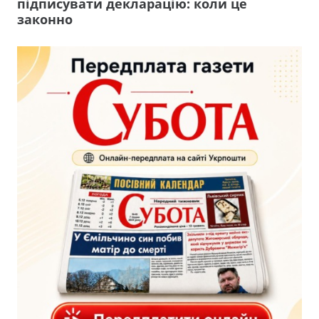
підписувати декларацію: коли це
законно