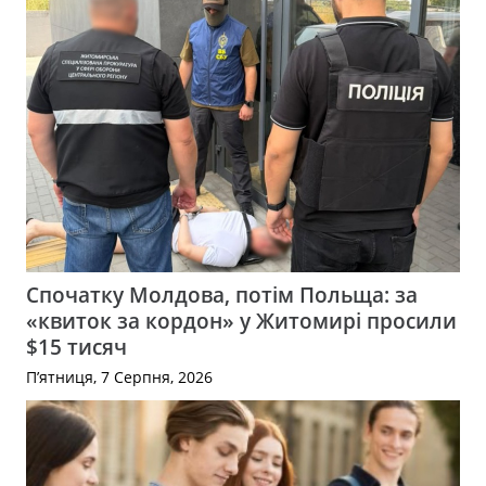
Спочатку Молдова, потім Польща: за
«квиток за кордон» у Житомирі просили
$15 тисяч
П’ятниця, 7 Серпня, 2026