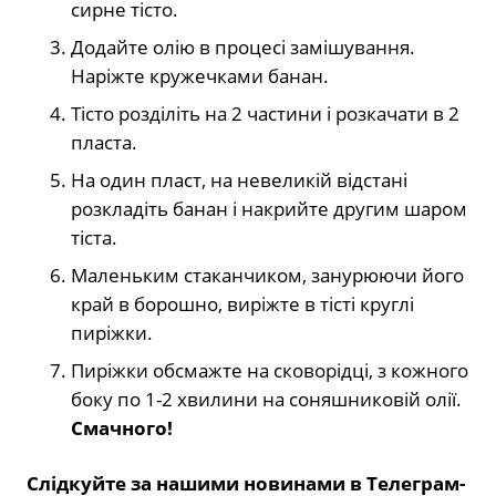
сирне тісто.
Додайте олію в процесі замішування.
Наріжте кружечками банан.
Тісто розділіть на 2 частини і розкачати в 2
пласта.
На один пласт, на невеликій відстані
розкладіть банан і накрийте другим шаром
тіста.
Маленьким стаканчиком, занурюючи його
край в борошно, виріжте в тісті круглі
пиріжки.
Пиріжки обсмажте на сковорідці, з кожного
боку по 1-2 хвилини на соняшниковій олії.
Смачного!
Слідкуйте за нашими новинами в Телеграм-