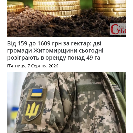
Від 159 до 1609 грн за гектар: дві
громади Житомирщини сьогодні
розіграють в оренду понад 49 га
П’ятниця, 7 Серпня, 2026