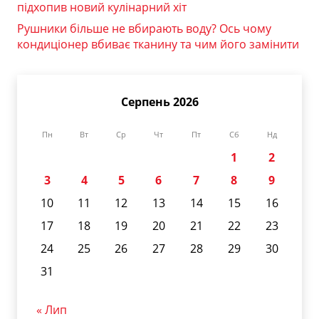
підхопив новий кулінарний хіт
Рушники більше не вбирають воду? Ось чому
кондиціонер вбиває тканину та чим його замінити
Серпень 2026
Пн
Вт
Ср
Чт
Пт
Сб
Нд
1
2
3
4
5
6
7
8
9
10
11
12
13
14
15
16
17
18
19
20
21
22
23
24
25
26
27
28
29
30
31
« Лип