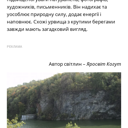
художників, письменників. Він надихає та
уособлює природну силу, додає енергії і
наповнює. Схожі урвища з крутими берегами
завжди мають загадковий вигляд.
РЕКЛАМА
Автор світлин –
Яросвіт Когут