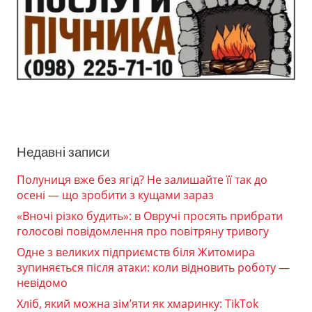
Недавні записи
Полуниця вже без ягід? Не залишайте її так до
осені — що зробити з кущами зараз
«Вночі різко будить»: в Овручі просять прибрати
голосові повідомлення про повітряну тривогу
Одне з великих підприємств біля Житомира
зупиняється після атаки: коли відновить роботу —
невідомо
Хліб, який можна зім’яти як хмаринку: TikTok