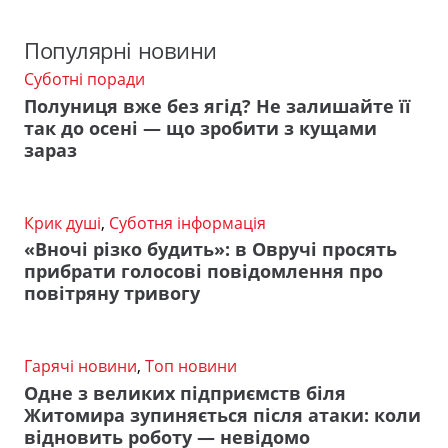
Популярні новини
Суботні поради
Полуниця вже без ягід? Не залишайте її
так до осені — що зробити з кущами
зараз
Крик душі
,
Суботня інформація
«Вночі різко будить»: в Овручі просять
прибрати голосові повідомлення про
повітряну тривогу
Гарячі новини
,
Топ новини
Одне з великих підприємств біля
Житомира зупиняється після атаки: коли
відновить роботу — невідомо