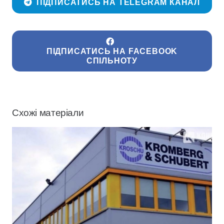
ПІДПИСАТИСЬ НА TELEGRAM КАНАЛ
ПІДПИСАТИСЬ НА FACEBOOK
СПІЛЬНОТУ
Схожі матеріали