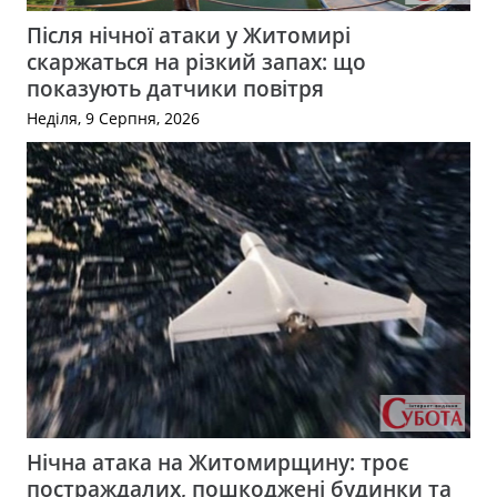
Після нічної атаки у Житомирі
скаржаться на різкий запах: що
показують датчики повітря
Неділя, 9 Серпня, 2026
Нічна атака на Житомирщину: троє
постраждалих, пошкоджені будинки та