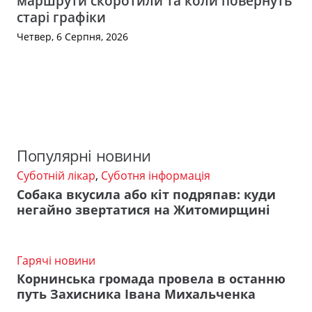
маршрути скоротили та коли повернуть
старі графіки
Четвер, 6 Серпня, 2026
Популярні новини
Суботній лікар
,
Суботня інформація
Собака вкусила або кіт подряпав: куди
негайно звертатися на Житомирщині
Гарячі новини
Корнинська громада провела в останню
путь Захисника Івана Михальченка