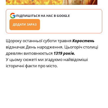
ПІДПИШІТЬСЯ НА НАС В GOOGLE
ДОДАТИ ЗАРАЗ
Щороку останньої суботи травня
Коростень
відзначає День народження. Цьогоріч столиці
древлян виповнюється
1319 років.
У цьому сюжеті ми згадуємо найвідоміші
історичні факти про місто.