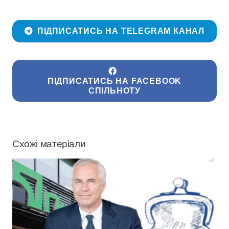
ПІДПИСАТИСЬ НА TELEGRAM КАНАЛ
ПІДПИСАТИСЬ НА FACEBOOK
СПІЛЬНОТУ
Схожі матеріали