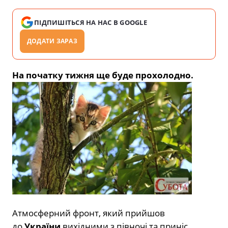
ПІДПИШІТЬСЯ НА НАС В GOOGLE
ДОДАТИ ЗАРАЗ
На початку тижня ще буде прохолодно.
Атмосферний фронт, який прийшов
до
України
вихідними з півночі та приніс