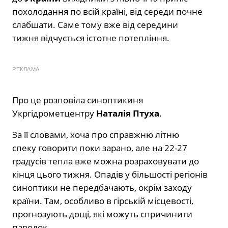
похолодання по всій країні, від середи почне
слабшати. Саме тому вже від середини
тижня відчується істотне потепління.
РЕКЛАМА
Про це розповіла синоптикиня
Укргідрометцентру
Наталія Птуха
.
За її словами, хоча про справжню літню
спеку говорити поки зарано, але на 22-27
градусів тепла вже можна розраховувати до
кінця цього тижня. Опадів у більшості регіонів
синоптики не передбачають, окрім заходу
країни. Там, особливо в гірській місцевості,
прогнозують дощі, які можуть спричинити
паводок.