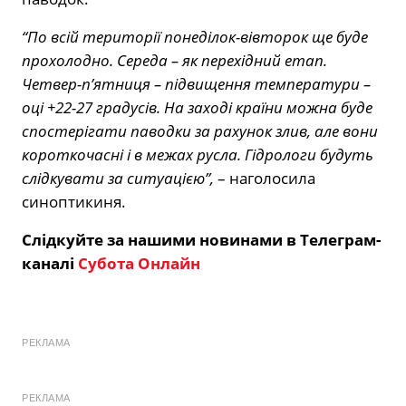
“По всій території понеділок-вівторок ще буде
прохолодно. Середа – як перехідний етап.
Четвер-п’ятниця – підвищення температури –
оці +22-27 градусів. На заході країни можна буде
спостерігати паводки за рахунок злив, але вони
короткочасні і в межах русла. Гідрологи будуть
слідкувати за ситуацією”,
– наголосила
синоптикиня.
Слідкуйте за нашими новинами в Телеграм-
каналі
Субота Онлайн
РЕКЛАМА
РЕКЛАМА