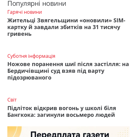
Популярні новини
Гарячі новини
Жительці Звягельщини «оновили» SIM-
картку й завдали збитків на 31 тисячу
гривень
Суботня інформація
Ножове поранення шиї після застілля: на
Бердичівщині суд взяв під варту
підозрюваного
Світ
Підліток відкрив вогонь у школі біля
Бангкока: загинули восьмеро людей