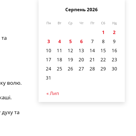
Серпень 2026
Пн
Вт
Ср
Чт
Пт
Сб
Нд
1
2
 та
3
4
5
6
7
8
9
10
11
12
13
14
15
16
17
18
19
20
21
22
23
24
25
26
27
28
29
30
31
бку волю.
« Лип
каші.
 духу та