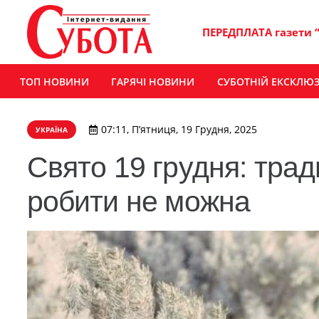
ПЕРЕДПЛАТА газети 
ТОП НОВИНИ
ГАРЯЧІ НОВИНИ
СУБОТНІЙ ЕКСКЛЮ
07:11, П’ятниця, 19 Грудня, 2025
УКРАЇНА
Свято 19 грудня: трад
робити не можна