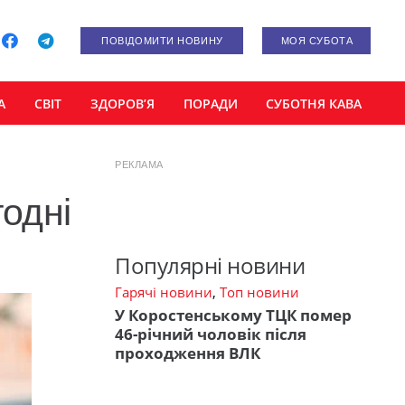
ПОВІДОМИТИ НОВИНУ
МОЯ СУБОТА
А
СВІТ
ЗДОРОВ’Я
ПОРАДИ
СУБОТНЯ КАВА
РЕКЛАМА
годні
Популярні новини
Гарячі новини
,
Топ новини
У Коростенському ТЦК помер
46-річний чоловік після
проходження ВЛК