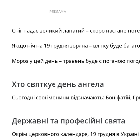
РЕКЛАМА
Сніг падає великий лапатий – скоро настане поте
Якщо ніч на 19 грудня зоряна – влітку буде багато 
Мороз у цей день – травень буде с поганою пог
Хто святкує день ангела
Сьогодні свої іменини відзначають: Боніфатій, Гри
Державні та професійні свята
Окрім церковного календаря, 19 грудня в Україні т