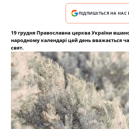
ПІДПИШІТЬСЯ НА НАС 
19 грудня Православна церква України вшанов
народному календарі цей день вважається ч
свят.