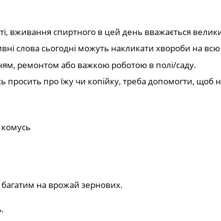
ті, вживання спиртного в цей день вважається велики
ивні слова сьогодні можуть накликати хвороби на всю
ям, ремонтом або важкою роботою в полі/саду.
ь просить про їжу чи копійку, треба допомогти, щоб 
 комусь
е багатим на врожай зернових.
.