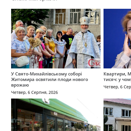
У Свято-Михайлівському соборі
Квартири, M
Житомира освятили плоди нового
тисяч: у чо
врожаю
Четвер, 6 Се
Четвер, 6 Серпня, 2026