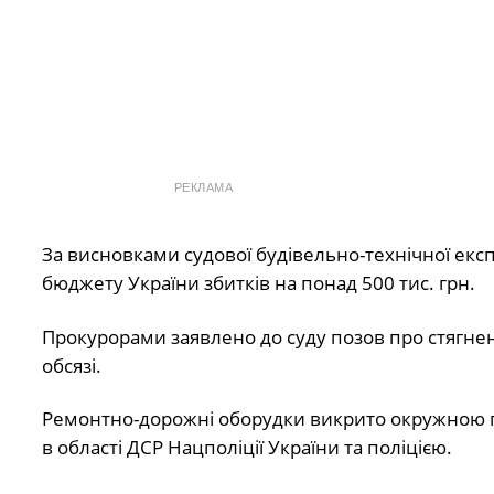
РЕКЛАМА
За висновками судової будівельно-технічної екс
бюджету України збитків на понад 500 тис. грн.
Прокурорами заявлено до суду позов про стягне
обсязі.
Ремонтно-дорожні оборудки викрито окружною п
в області ДСР Нацполіції України та поліцією.