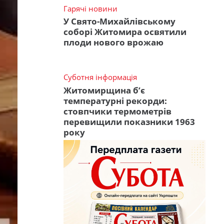
Гарячі новини
У Свято-Михайлівському
соборі Житомира освятили
плоди нового врожаю
Суботня інформація
Житомирщина б’є
температурні рекорди:
стовпчики термометрів
перевищили показники 1963
року