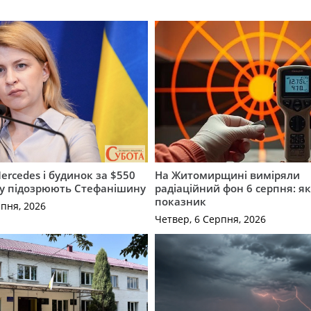
ercedes і будинок за $550
На Житомирщині виміряли
му підозрюють Стефанішину
радіаційний фон 6 серпня: я
показник
рпня, 2026
Четвер, 6 Серпня, 2026