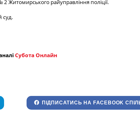
№ 2 Житомирського райуправління поліції.
 суд.
аналі
Субота Онлайн
ПІДПИСАТИСЬ НА FACEBOOK СПІЛ