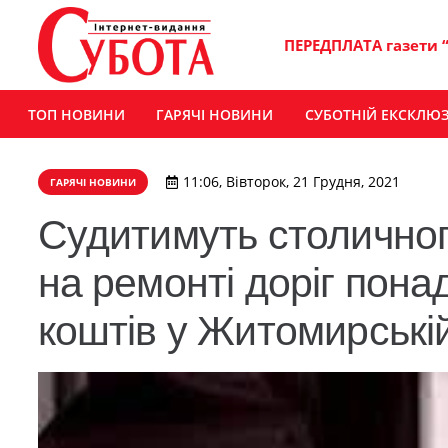
ПЕРЕДПЛАТА газети 
ТОП НОВИНИ
ГАРЯЧІ НОВИНИ
СУБОТНІЙ ЕКСКЛЮ
11:06, Вівторок, 21 Грудня, 2021
ГАРЯЧІ НОВИНИ
Судитимуть столичног
на ремонті доріг пона
коштів у Житомирській