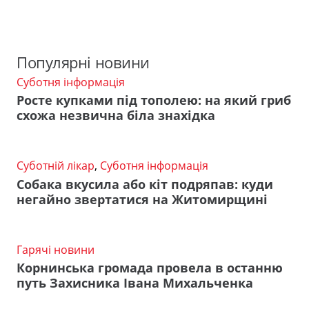
Популярні новини
Суботня інформація
Росте купками під тополею: на який гриб
схожа незвична біла знахідка
Суботній лікар
,
Суботня інформація
Собака вкусила або кіт подряпав: куди
негайно звертатися на Житомирщині
Гарячі новини
Корнинська громада провела в останню
путь Захисника Івана Михальченка