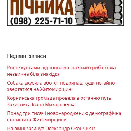
Недавні записи
Росте купками під тополею: на який гриб схожа
незвична біла знахідка
Собака вкусила або кіт подряпав: куди негайно
звертатися на Житомирщині
Корнинська громада провела в останню путь
Захисника Івана Михальченка
Понад три тисячі новонароджених: демографічна
статистика Житомирщини
На війні загинув Олександр Окончик із