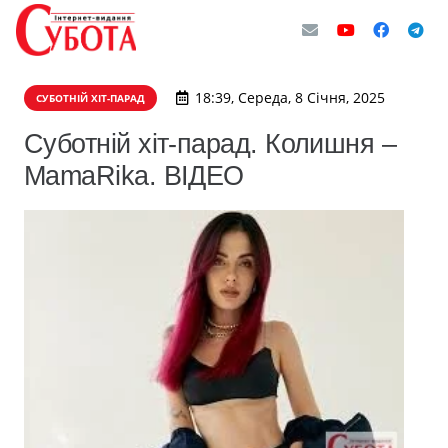
18:39, Середа, 8 Січня, 2025
СУБОТНІЙ ХІТ-ПАРАД
Суботній хіт-парад. Колишня –
MamaRika. ВІДЕО