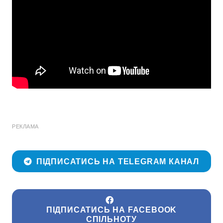
РЕКЛАМА
ПІДПИСАТИСЬ НА TELEGRAM КАНАЛ
ПІДПИСАТИСЬ НА FACEBOOK
СПІЛЬНОТУ