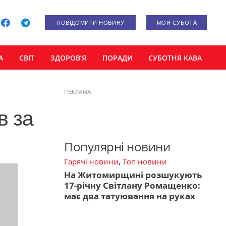
ПОВІДОМИТИ НОВИНУ
МОЯ СУБОТА
А
СВІТ
ЗДОРОВ’Я
ПОРАДИ
СУБОТНЯ КАВА
РЕКЛАМА
в за
Популярні новини
Гарячі новини
,
Топ новини
На Житомирщині розшукують
17-річну Світлану Ромащенко:
має два татуювання на руках