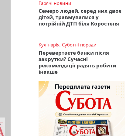
Гарячі новини
Семеро людей, серед них двоє
дітей, травмувалися у
потрійній ДТП біля Коростеня
Кулінарія
,
Суботні поради
Перевертаєте банки після
закрутки? Сучасні
рекомендації радять робити
інакше