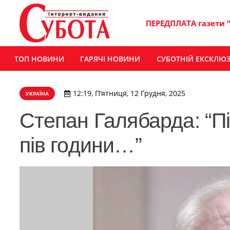
ПЕРЕДПЛАТА газети 
ТОП НОВИНИ
ГАРЯЧІ НОВИНИ
СУБОТНІЙ ЕКСКЛЮ
12:19, П’ятниця, 12 Грудня, 2025
УКРАЇНА
Степан Галябарда: “П
пів години…”