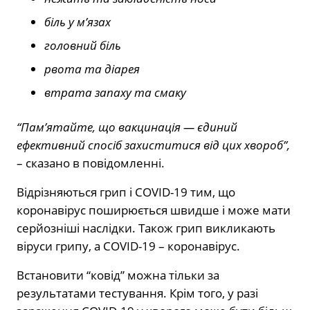
біль у м’язах
головний біль
рвота та діарея
втрата запаху та смаку
“Пам’ятайте, що вакцинація — єдиний
ефективний спосіб захиститися від цих хвороб”,
– сказано в повідомленні.
Відрізняються грип і COVID-19 тим, що
коронавірус поширюється швидше і може мати
серйозніші наслідки. Також грип викликають
віруси грипу, а COVID-19 – коронавірус.
Встановити “ковід” можна тільки за
результатами тестування. Крім того, у разі