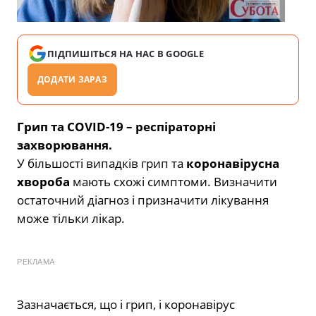
ПІДПИШІТЬСЯ НА НАС В GOOGLE
ДОДАТИ ЗАРАЗ
Грип та COVID-19 – респіраторні
захворювання.
У більшості випадків грип та
коронавірусна
хвороба
мають схожі симптоми. Визначити
остаточний діагноз і призначити лікування
може тільки лікар.
РЕКЛАМА
Зазначається, що і грип, і коронавірус