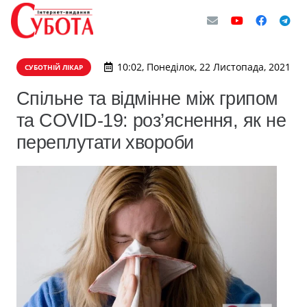
10:02, Понеділок, 22 Листопада, 2021
СУБОТНІЙ ЛІКАР
Спільне та відмінне між грипом
та COVID-19: роз’яснення, як не
переплутати хвороби