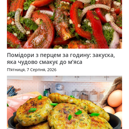
Помідори з перцем за годину: закуска,
яка чудово смакує до м’яса
П’ятниця, 7 Серпня, 2026