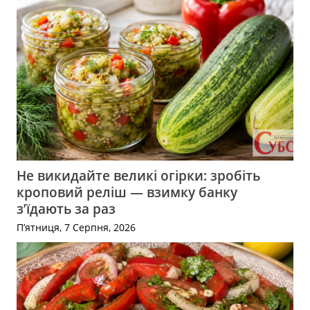
Не викидайте великі огірки: зробіть
кроповий реліш — взимку банку
з’їдають за раз
П’ятниця, 7 Серпня, 2026