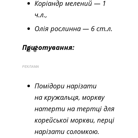
Коріандр мелений — 1
ч.л.,
Олія рослинна — 6 ст.л.
Приготування:
РЕКЛАМА
Помідори нарізати
на кружальця, моркву
натерти на тертці для
корейської моркви, перці
нарізати соломкою.