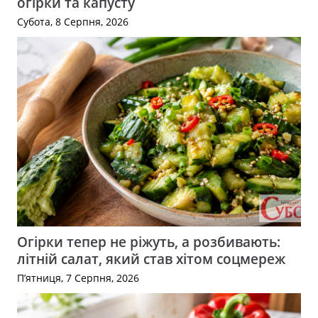
огірки та капусту
Субота, 8 Серпня, 2026
Огірки тепер не ріжуть, а розбивають:
літній салат, який став хітом соцмереж
П’ятниця, 7 Серпня, 2026