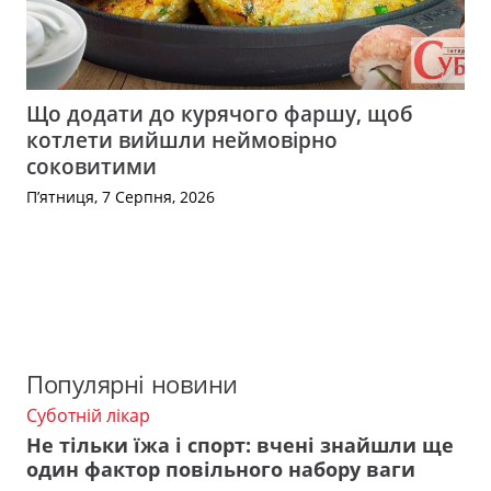
Що додати до курячого фаршу, щоб
котлети вийшли неймовірно
соковитими
П’ятниця, 7 Серпня, 2026
Популярні новини
Суботній лікар
Не тільки їжа і спорт: вчені знайшли ще
один фактор повільного набору ваги