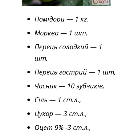
Помідори — 1 кг,
Морква — 1 шт,
Перець солодкий — 1
шт,
Перець гострий — 1 шт,
Часник — 10 зубчиків,
Сіль — 1 ст.л.,
Цукор — 3 ст.л.,
Оцет 9% -3 ст.л.,