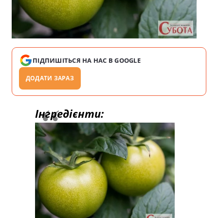
ПІДПИШІТЬСЯ НА НАС В GOOGLE
ДОДАТИ ЗАРАЗ
Інгредієнти: