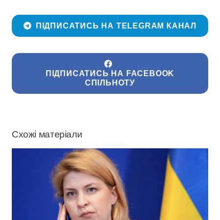
ПІДПИСАТИСЬ НА TELEGRAM КАНАЛ
ПІДПИСАТИСЬ НА FACEBOOK
СПІЛЬНОТУ
Схожі матеріали