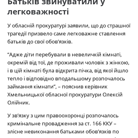
Батьків звинуватили у
легковажності
У обласній прокуратурі заявили, що до страшної
трагедії призвело саме легковажне ставлення
батьків до свої обов’язків.
“Адже діти перебували в невеличкій кімнаті,
окремій від тої, де проживали чоловік з жінкою,
і в цій кімнаті була відкрита пічка, від якої йшло
тепло і відповідно вподальшому розпочалось
займання кімнати”, – пояснив керівник
Хмельницької обласної прокуратури Олексій
Олійник.
У зв’язку з цим правоохоронці розпочалось
кримінальне провадження за ст. 166 ККУ –
злісне невиконання батьками обов’язків по