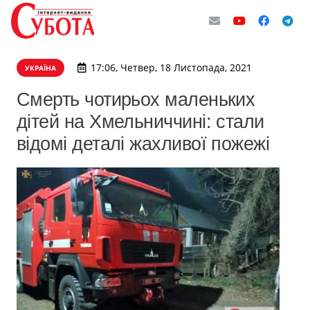
17:06, Четвер, 18 Листопада, 2021
УКРАЇНА
Смерть чотирьох маленьких
дітей на Хмельниччині: стали
відомі деталі жахливої пожежі