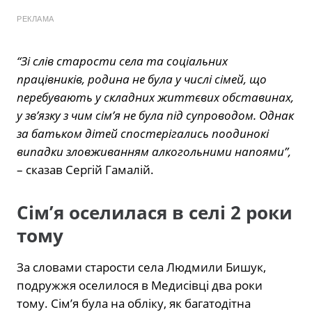
РЕКЛАМА
“Зі слів старости села та соціальних
працівників, родина не була у числі сімей, що
перебувають у складних життєвих обставинах,
у зв’язку з чим сім’я не була під супроводом. Однак
за батьком дітей спостерігались поодинокі
випадки зловживанням алкогольними напоями”,
– сказав Сергій Гамалій.
Сім’я оселилася в селі 2 роки
тому
За словами старости села Людмили Бишук,
подружжя оселилося в Медисівці два роки
тому. Сім’я була на обліку, як багатодітна