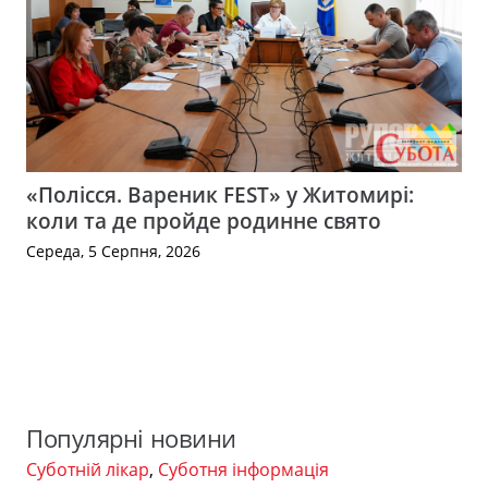
«Полісся. Вареник FEST» у Житомирі:
коли та де пройде родинне свято
Середа, 5 Серпня, 2026
Популярні новини
Суботній лікар
,
Суботня інформація