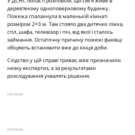
У ДСНС області розповіли, що сім’я живе в
дерев’яному одноповерховому будинку.
Пожежа спалахнула в маленькій кімнаті
розміром 2×3 м. Там стояло два дитячих ліжка,
стіл, шафа, телевізор і піч, від якої і сталось
займання. Остаточну причину пожежі фахівці
обіцяють встановити вже до кінця доби.
Слідство у цій справі триває, вже призначили
низку експертиз, а за результатами
розслідування ухвалять рішення.
РЕКЛАМА
РЕКЛАМА