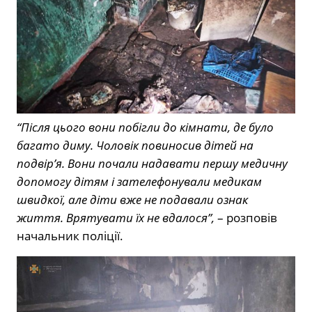
“Після цього вони побігли до кімнати, де було
багато диму. Чоловік повиносив дітей на
подвір’я. Вони почали надавати першу медичну
допомогу дітям і зателефонували медикам
швидкої, але діти вже не подавали ознак
життя. Врятувати їх не вдалося”,
– розповів
начальник поліції.