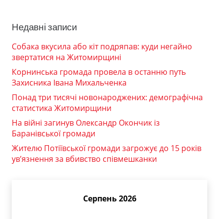
Недавні записи
Собака вкусила або кіт подряпав: куди негайно
звертатися на Житомирщині
Корнинська громада провела в останню путь
Захисника Івана Михальченка
Понад три тисячі новонароджених: демографічна
статистика Житомирщини
На війні загинув Олександр Окончик із
Баранівської громади
Жителю Потіївської громади загрожує до 15 років
ув’язнення за вбивство співмешканки
Серпень 2026