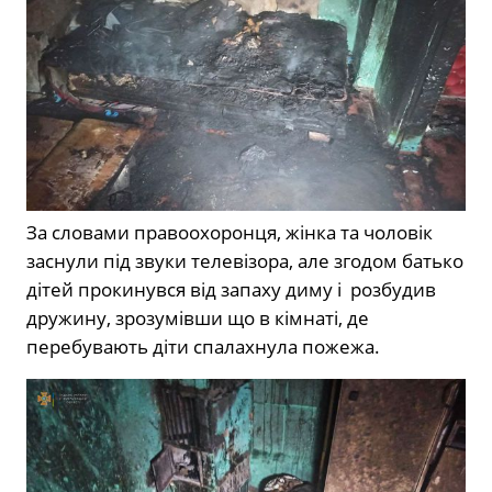
За словами правоохоронця, жінка та чоловік
заснули під звуки телевізора, але згодом батько
дітей прокинувся від запаху диму і розбудив
дружину, зрозумівши що в кімнаті, де
перебувають діти спалахнула пожежа.