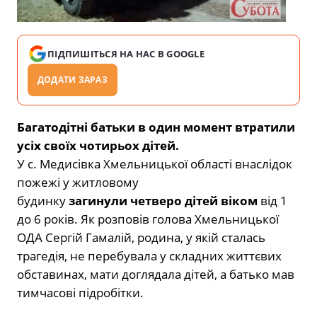
ПІДПИШІТЬСЯ НА НАС В GOOGLE
ДОДАТИ ЗАРАЗ
Багатодітні батьки в один момент втратили
усіх своїх чотирьох дітей.
У с. Медисівка Хмельницької області внаслідок
пожежі у житловому
будинку
загинули четверо дітей віком
від 1
до 6 років. Як розповів голова Хмельницької
ОДА Сергій Гамалій, родина, у якій сталась
трагедія, не перебувала у складних життєвих
обставинах, мати доглядала дітей, а батько мав
тимчасові підробітки.