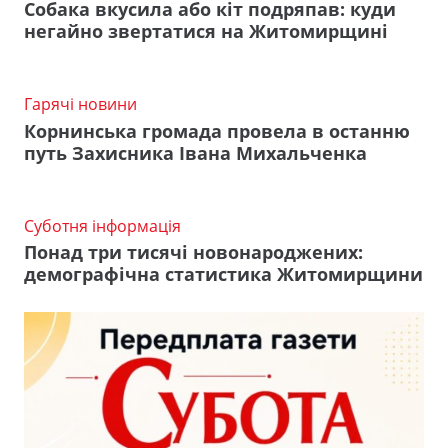
Собака вкусила або кіт подряпав: куди
негайно звертатися на Житомирщині
Гарячі новини
Корнинська громада провела в останню
путь Захисника Івана Михальченка
Суботня інформація
Понад три тисячі новонароджених:
демографічна статистика Житомирщини