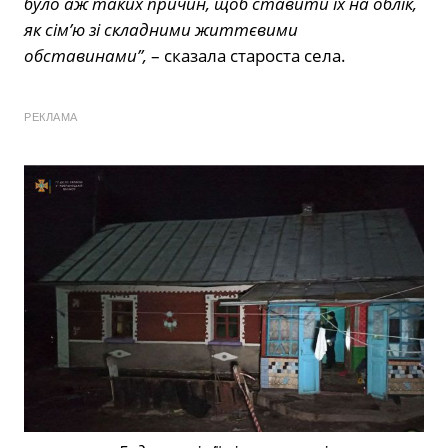
було аж таких причин, щоб ставити їх на облік,
як сім’ю зі складними життєвими
обставинами”,
– сказала староста села.
РЕКЛАМА