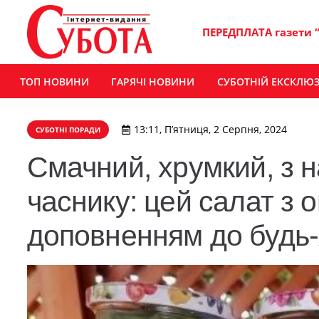
ПЕРЕДПЛАТА газети 
ТОП НОВИНИ
ГАРЯЧІ НОВИНИ
СУБОТНІЙ ЕКСКЛЮ
13:11, П’ятниця, 2 Серпня, 2024
СУБОТНІ ПОРАДИ
Смачний, хрумкий, з 
часнику: цей салат з о
доповненням до будь-