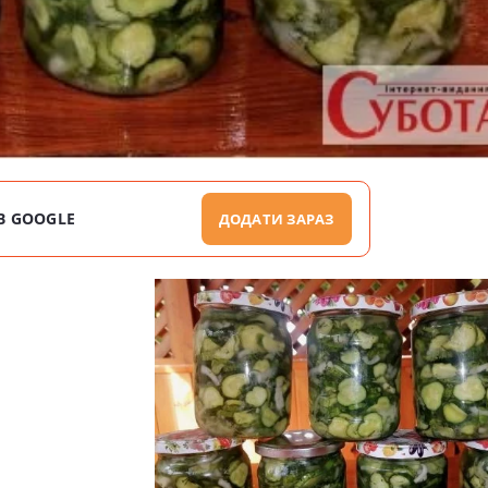
В GOOGLE
ДОДАТИ ЗАРАЗ