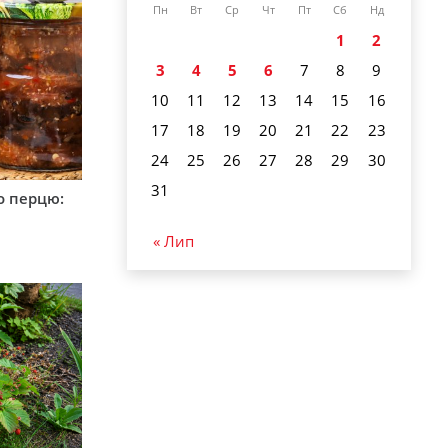
Пн
Вт
Ср
Чт
Пт
Сб
Нд
1
2
3
4
5
6
7
8
9
10
11
12
13
14
15
16
17
18
19
20
21
22
23
24
25
26
27
28
29
30
31
о перцю:
« Лип