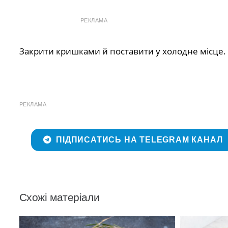
РЕКЛАМА
Закрити кришками й поставити у холодне місце.
РЕКЛАМА
ПІДПИСАТИСЬ НА TELEGRAM КАНАЛ
Схожі матеріали