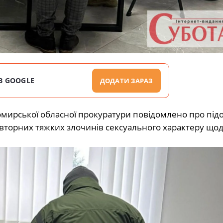
В GOOGLE
ДОДАТИ ЗАРАЗ
ирської обласної прокуратури повідомлено про підо
торних тяжких злочинів сексуального характеру щод