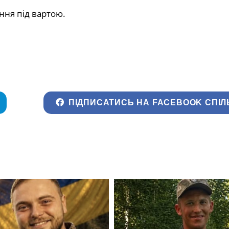
ння під вартою.
ПІДПИСАТИСЬ НА FACEBOOK СПІЛ