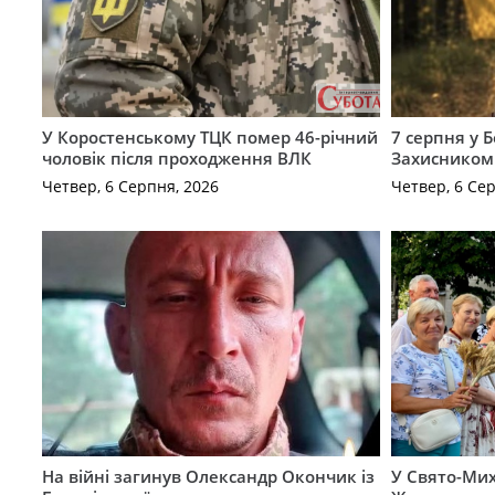
У Коростенському ТЦК помер 46-річний
7 серпня у 
чоловік після проходження ВЛК
Захисником
Четвер, 6 Серпня, 2026
Четвер, 6 Се
На війні загинув Олександр Окончик із
У Свято-Мих