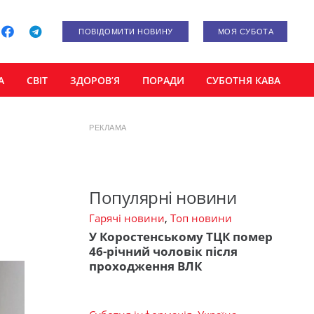
ПОВІДОМИТИ НОВИНУ
МОЯ СУБОТА
А
СВІТ
ЗДОРОВ’Я
ПОРАДИ
СУБОТНЯ КАВА
РЕКЛАМА
Популярні новини
Гарячі новини
,
Топ новини
У Коростенському ТЦК помер
46-річний чоловік після
проходження ВЛК