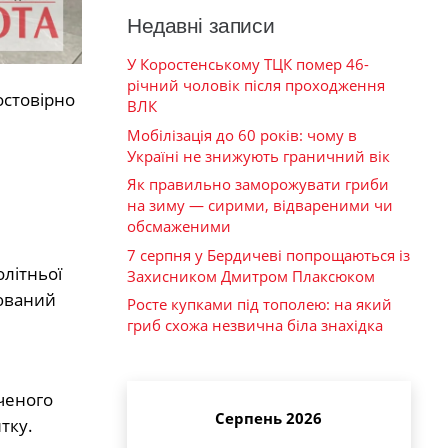
Недавні записи
У Коростенському ТЦК помер 46-
річний чоловік після проходження
остовірно
ВЛК
Мобілізація до 60 років: чому в
Україні не знижують граничний вік
Як правильно заморожувати гриби
на зиму — сирими, відвареними чи
обсмаженими
7 серпня у Бердичеві попрощаються із
олітньої
Захисником Дмитром Плаксюком
рюваний
Росте купками під тополею: на який
гриб схожа незвична біла знахідка
аченого
Серпень 2026
тку.