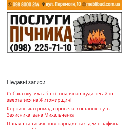
Недавні записи
Собака вкусила або кіт подряпав: куди негайно
звертатися на Житомирщині
Корнинська громада провела в останню путь
Захисника Івана Михальченка
Понад три тисячі новонароджених: демографічна