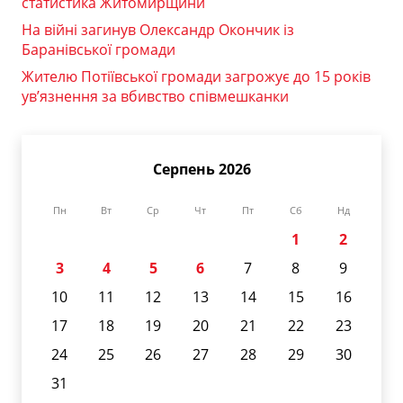
статистика Житомирщини
На війні загинув Олександр Окончик із
Баранівської громади
Жителю Потіївської громади загрожує до 15 років
ув’язнення за вбивство співмешканки
Серпень 2026
Пн
Вт
Ср
Чт
Пт
Сб
Нд
1
2
3
4
5
6
7
8
9
10
11
12
13
14
15
16
17
18
19
20
21
22
23
24
25
26
27
28
29
30
31