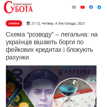
21:12, Четвер, 4 Листопада, 2021
УКРАЇНА
Схема “розводу” – легальна: на
українців вішають борги по
фейкових кредитах і блокують
рахунки