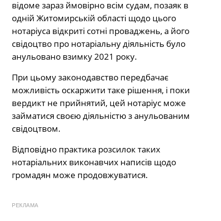
відоме зараз ймовірно всім судам, позаяк в
одній Житомирській області щодо цього
нотаріуса відкриті сотні проваджень, а його
свідоцтво про нотаріальну діяльність було
анульовано взимку 2021 року.
При цьому законодавство передбачає
можливість оскаржити таке рішення, і поки
вердикт не прийнятий, цей нотаріус може
займатися своєю діяльністю з анульованим
свідоцтвом.
Відповідно практика розсилок таких
нотаріальних виконавчих написів щодо
громадян може продовжуватися.
РЕКЛАМА