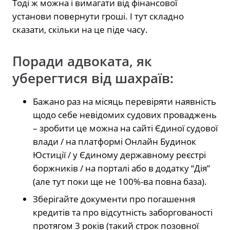
Тоді ж можна і вимагати від фінансової
установи повернути гроші. І тут складно
сказати, скільки на це піде часу.
Поради адвоката, як
уберегтися від шахраїв:
Бажано раз на місяць перевіряти наявність
щодо себе невідомих судових проваджень
– зробити це можна на сайті Єдиної судової
влади / на платформі Онлайн Будинок
Юстиції / у Єдиному державному реєстрі
боржників / на порталі або в додатку “Дія”
(але тут поки ще не 100%-ва повна база).
Зберігайте документи про погашення
кредитів та про відсутність заборгованості
протягом 3 років (такий строк позовної