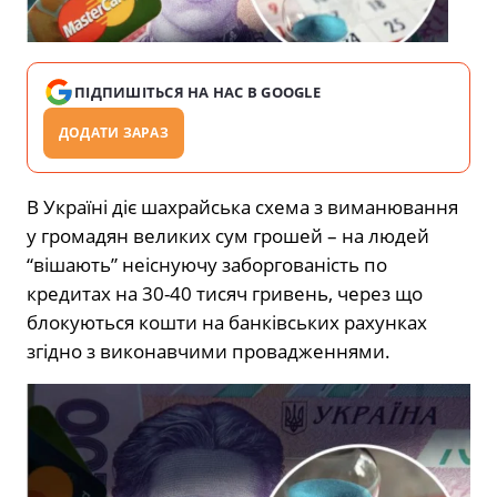
ПІДПИШІТЬСЯ НА НАС В GOOGLE
ДОДАТИ ЗАРАЗ
В Україні діє шахрайська схема з виманювання
у громадян великих сум грошей – на людей
“вішають” неіснуючу заборгованість по
кредитах на 30-40 тисяч гривень, через що
блокуються кошти на банківських рахунках
згідно з виконавчими провадженнями.