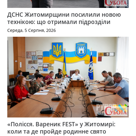
ДСНС Житомирщини посилили новою
технікою: що отримали підрозділи
Середа, 5 Серпня, 2026
«Полісся. Вареник FEST» у Житомирі:
коли та де пройде родинне свято