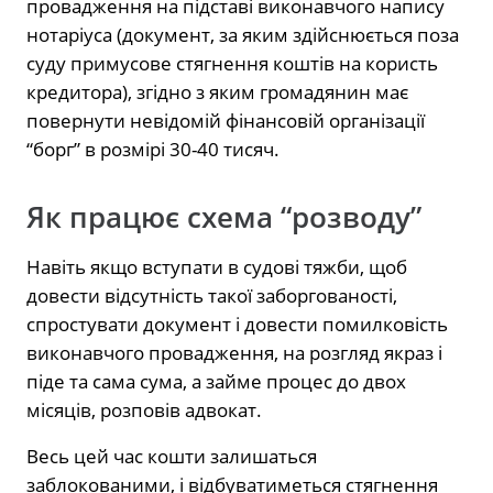
провадження на підставі виконавчого напису
нотаріуса (документ, за яким здійснюється поза
суду примусове стягнення коштів на користь
кредитора), згідно з яким громадянин має
повернути невідомій фінансовій організації
“борг” в розмірі 30-40 тисяч.
Як працює схема “розводу”
Навіть якщо вступати в судові тяжби, щоб
довести відсутність такої заборгованості,
спростувати документ і довести помилковість
виконавчого провадження, на розгляд якраз і
піде та сама сума, а займе процес до двох
місяців, розповів адвокат.
Весь цей час кошти залишаться
заблокованими, і відбуватиметься стягнення