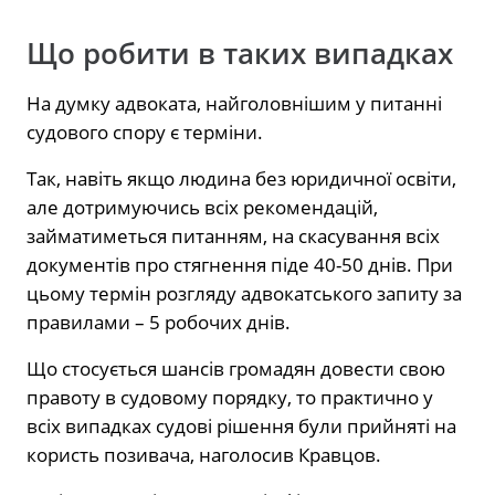
Що робити в таких випадках
На думку адвоката, найголовнішим у питанні
судового спору є терміни.
Так, навіть якщо людина без юридичної освіти,
але дотримуючись всіх рекомендацій,
займатиметься питанням, на скасування всіх
документів про стягнення піде 40-50 днів. При
цьому термін розгляду адвокатського запиту за
правилами – 5 робочих днів.
Що стосується шансів громадян довести свою
правоту в судовому порядку, то практично у
всіх випадках судові рішення були прийняті на
користь позивача, наголосив Кравцов.