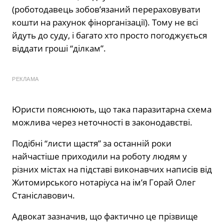
(роботодавець зобов’язаний перераховувати
кошти на рахунок фінорганізації). Тому не всі
йдуть до суду, і багато хто просто погоджується
віддати гроші “ділкам”.
РЕКЛАМА
Юристи пояснюють, що така паразитарна схема
можлива через неточності в законодавстві.
Подібні “листи щастя” за останній роки
найчастіше приходили на роботу людям у
різних містах на підставі виконавчих написів від
Житомирського нотаріуса на ім’я Горай Олег
Станіславович.
Адвокат зазначив, що фактично це прізвище