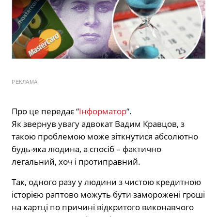
РЕКЛАМА
Про це передає “
Інформатор
“.
Як звернув увагу адвокат Вадим Кравцов, з
такою проблемою може зіткнутися абсолютно
будь-яка людина, а спосіб – фактично
легальний, хоч і протиправний.
Так, одного разу у людини з чистою кредитною
історією раптово можуть бути заморожені гроші
на картці по причині відкритого виконавчого