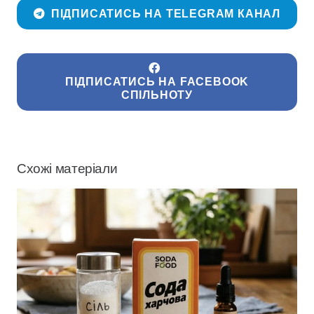
ПІДПИСАТИСЬ НА TELEGRAM КАНАЛ
ПІДПИСАТИСЬ НА FACEBOOK
СПІЛЬНОТУ
Схожі матеріали