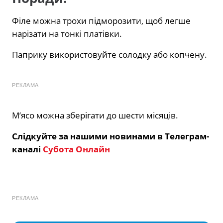
Філе можна трохи підморозити, щоб легше
нарізати на тонкі платівки.
Паприку використовуйте солодку або копчену.
РЕКЛАМА
М’ясо можна зберігати до шести місяців.
Слідкуйте за нашими новинами в Телеграм-
каналі
Субота Онлайн
РЕКЛАМА