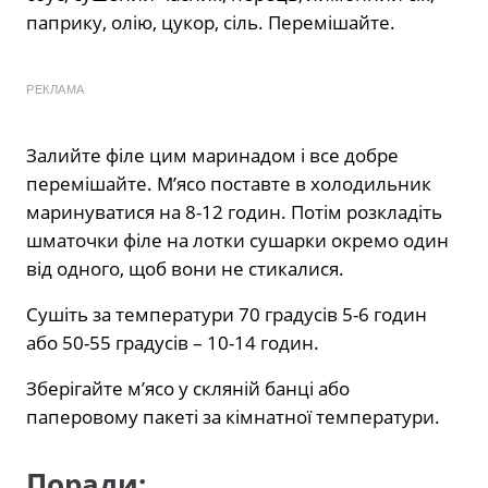
паприку, олію, цукор, сіль. Перемішайте.
РЕКЛАМА
Залийте філе цим маринадом і все добре
перемішайте. М’ясо поставте в холодильник
маринуватися на 8-12 годин. Потім розкладіть
шматочки філе на лотки сушарки окремо один
від одного, щоб вони не стикалися.
Сушіть за температури 70 градусів 5-6 годин
або 50-55 градусів – 10-14 годин.
Зберігайте м’ясо у скляній банці або
паперовому пакеті за кімнатної температури.
Поради: