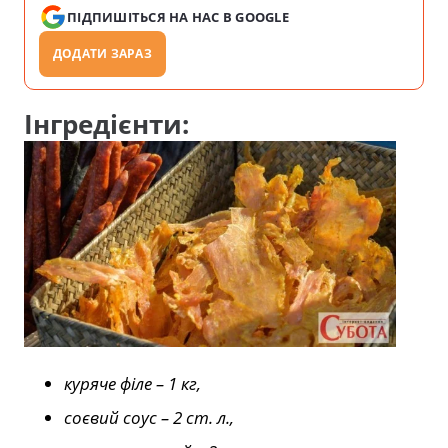
ПІДПИШІТЬСЯ НА НАС В GOOGLE
ДОДАТИ ЗАРАЗ
Інгредієнти:
куряче філе – 1 кг,
соєвий соус – 2 ст. л.,