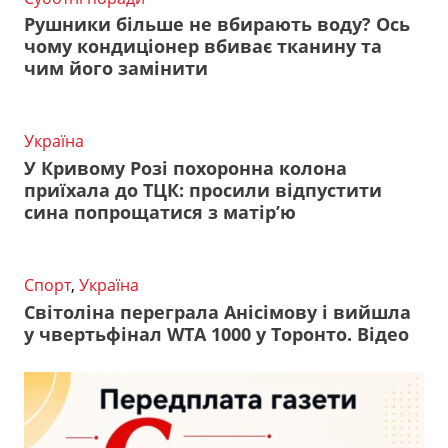
Рушники більше не вбирають воду? Ось
чому кондиціонер вбиває тканину та
чим його замінити
Україна
У Кривому Розі похоронна колона
приїхала до ТЦК: просили відпустити
сина попрощатися з матір’ю
Спорт
,
Україна
Світоліна переграла Анісімову і вийшла
у чвертьфінал WTA 1000 у Торонто. Відео