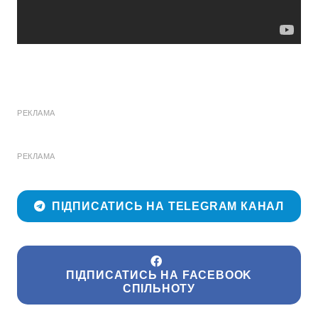
РЕКЛАМА
РЕКЛАМА
ПІДПИСАТИСЬ НА TELEGRAM КАНАЛ
ПІДПИСАТИСЬ НА FACEBOOK
СПІЛЬНОТУ