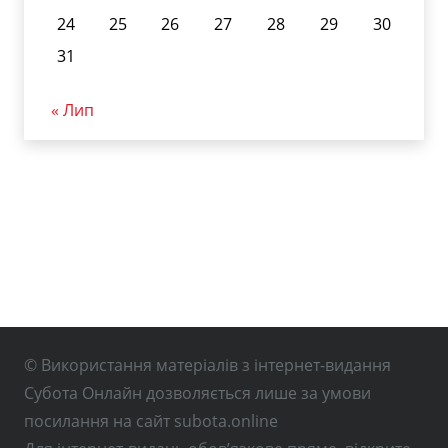
24
25
26
27
28
29
30
31
« Лип
© Використання матеріалів з інтернет-видання
Субота Онлайн дозволяється лише за умови
посилання на сайт subota.online