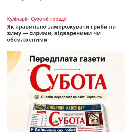
Кулінарія
,
Суботні поради
Як правильно заморожувати гриби на
зиму — сирими, відвареними чи
обсмаженими