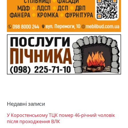
Недавні записи
У Коростенському ТЦК помер 46-річний чоловік
після проходження ВЛК