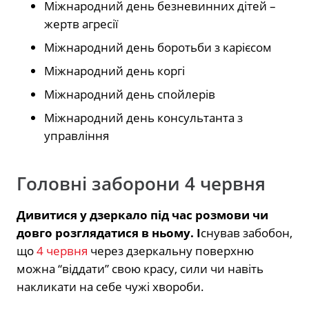
Міжнародний день безневинних дітей –
жертв агресії
Міжнародний день боротьби з карієсом
Міжнародний день коргі
Міжнародний день спойлерів
Міжнародний день консультанта з
управління
Головні заборони 4 червня
Дивитися у дзеркало під час розмови чи
довго розглядатися в ньому. І
снував забобон,
що
4 червня
через дзеркальну поверхню
можна “віддати” свою красу, сили чи навіть
накликати на себе чужі хвороби.