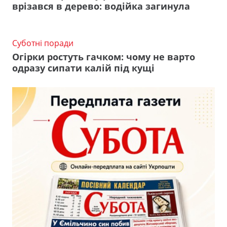
врізався в дерево: водійка загинула
Суботні поради
Огірки ростуть гачком: чому не варто
одразу сипати калій під кущі