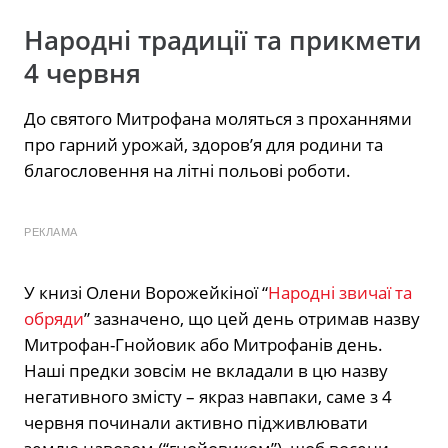
Народні традиції та прикмети
4 червня
До святого Митрофана моляться з проханнями
про гарний урожай, здоров’я для родини та
благословення на літні польові роботи.
РЕКЛАМА
У книзі Олени Ворожейкіної “
Народні звичаї та
обряди
” зазначено, що цей день отримав назву
Митрофан-Гнойовик або Митрофанів день.
Наші предки зовсім не вкладали в цю назву
негативного змісту – якраз навпаки, саме з 4
червня починали активно підживлювати