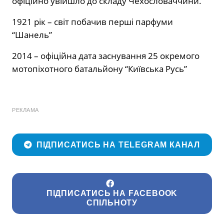
офіційно увійшло до складу Чехословаччини.
1921 рік – світ побачив перші парфуми
“Шанель”
2014 – офіційна дата заснування 25 окремого
мотопіхотного батальйону “Київська Русь”
РЕКЛАМА
ПІДПИСАТИСЬ НА TELEGRAM КАНАЛ
ПІДПИСАТИСЬ НА FACEBOOK
СПІЛЬНОТУ