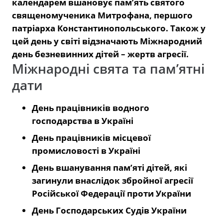
календарем вшановує пам’ять святого
священомученика Митрофана, першого
патріарха Константинопольського. Також у
цей день у світі відзначають Міжнародний
день безневинних дітей – жертв агресії.
Міжнародні свята та пам’ятні
дати
День працівників водного
господарства в Україні
День працівників місцевої
промисловості в Україні
День вшанування пам’яті дітей, які
загинули внаслідок збройної агресії
Російської Федерації проти України
День Господарських Судів України