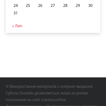
24
25
26
27
28
29
30
31
« Лип
© Використання матеріалів з інтернет-видання
Субота Онлайн дозволяється лише за умови
посилання на сайт subota.online