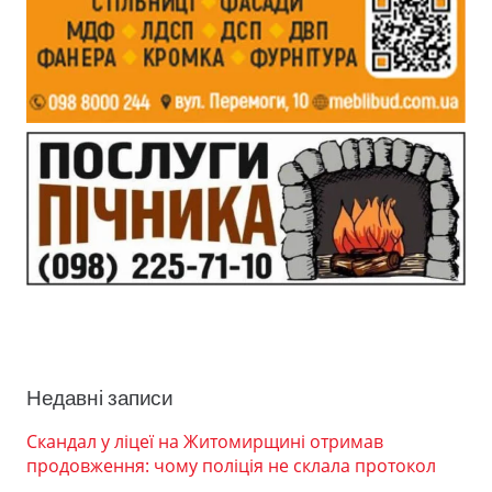
Недавні записи
Скандал у ліцеї на Житомирщині отримав
продовження: чому поліція не склала протокол