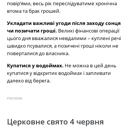
повір’ями, весь рік переслідуватиме хронічна
втома та брак грошей.
Укладати важливі угоди після заходу сонця
чи позичати гроші.
Великі фінансові операції
цього дня вважалися невдалими – куплені речі
швидко псувалися, а позичені гроші ніколи не
поверталися до власника.
Купатися у водоймах.
Не можна в цей день
купатися у відкритих водоймах і запливати
далеко від берега.
РЕКЛАМА
Церковне свято 4 червня