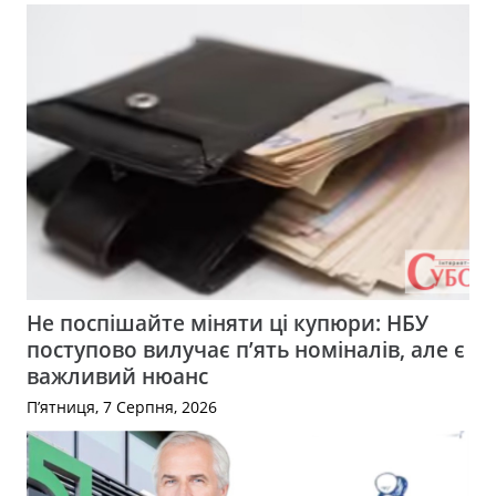
Не поспішайте міняти ці купюри: НБУ
поступово вилучає п’ять номіналів, але є
важливий нюанс
П’ятниця, 7 Серпня, 2026