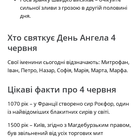
сильної зливи з грозою в другій половині
дня.
Хто святкує День Ангела 4
червня
Свої іменини сьогодні відзначають: Митрофан,
Іван, Петро, Назар, Софія, Марія, Марта, Марфа.
Цікаві факти про 4 червня
1070 рік – у Франції створено сир Рокфор, один
із найвідоміших блакитних сирів у світі.
1500 рік – Київ, згідно з Магдебурзьким правом,
був звільнений від усіх торгових мит