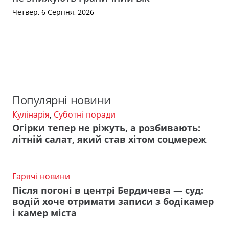
Четвер, 6 Серпня, 2026
Популярні новини
Кулінарія
,
Суботні поради
Огірки тепер не ріжуть, а розбивають:
літній салат, який став хітом соцмереж
Гарячі новини
Після погоні в центрі Бердичева — суд:
водій хоче отримати записи з бодікамер
і камер міста