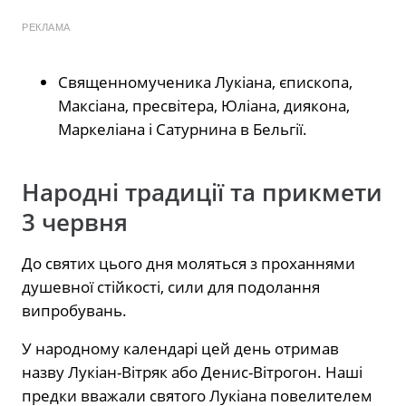
РЕКЛАМА
Священномученика Лукіана, єпископа,
Максіана, пресвітера, Юліана, диякона,
Маркеліана і Сатурнина в Бельгії.
Народні традиції та прикмети
3 червня
До святих цього дня моляться з проханнями
душевної стійкості, сили для подолання
випробувань.
У народному календарі цей день отримав
назву Лукіан-Вітряк або Денис-Вітрогон. Наші
предки вважали святого Лукіана повелителем