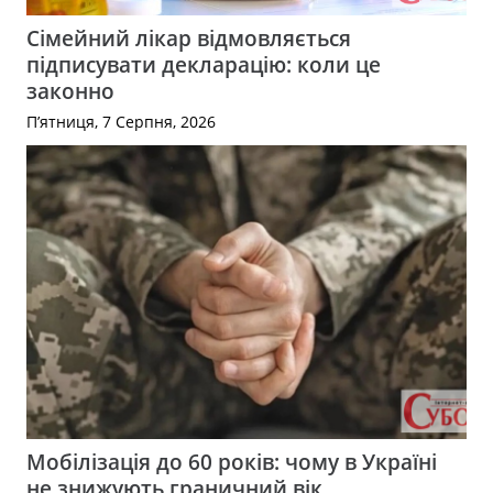
Сімейний лікар відмовляється
підписувати декларацію: коли це
законно
П’ятниця, 7 Серпня, 2026
Мобілізація до 60 років: чому в Україні
не знижують граничний вік