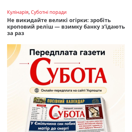
Кулінарія
,
Суботні поради
Не викидайте великі огірки: зробіть
кроповий реліш — взимку банку з’їдають
за раз