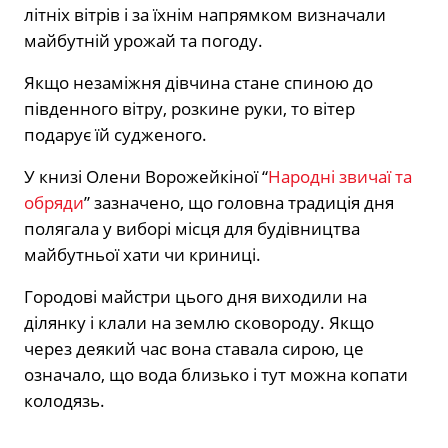
літніх вітрів і за їхнім напрямком визначали
майбутній урожай та погоду.
Якщо незаміжня дівчина стане спиною до
південного вітру, розкине руки, то вітер
подарує їй судженого.
У книзі Олени Ворожейкіної “
Народні звичаї та
обряди
” зазначено, що головна традиція дня
полягала у виборі місця для будівництва
майбутньої хати чи криниці.
Городові майстри цього дня виходили на
ділянку і клали на землю сковороду. Якщо
через деякий час вона ставала сирою, це
означало, що вода близько і тут можна копати
колодязь.