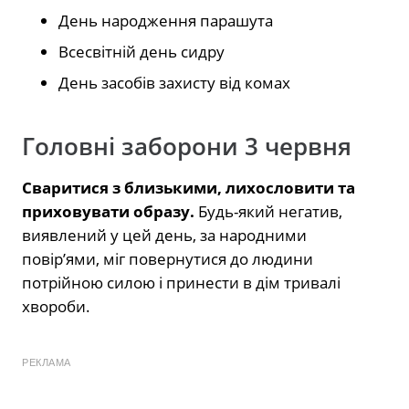
День народження парашута
Всесвітній день сидру
День засобів захисту від комах
Головні заборони 3 червня
Сваритися з близькими, лихословити та
приховувати образу.
Будь-який негатив,
виявлений у цей день, за народними
повір’ями, міг повернутися до людини
потрійною силою і принести в дім тривалі
хвороби.
РЕКЛАМА