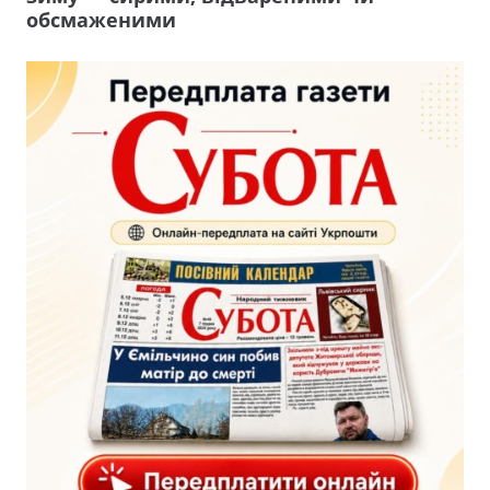
обсмаженими