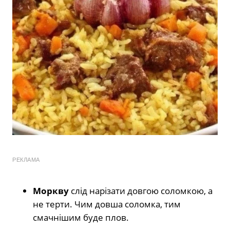
РЕКЛАМА
Моркву
слід нарізати довгою соломкою, а
не терти. Чим довша соломка, тим
смачнішим буде плов.