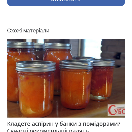
Схожі матеріали
Кладете аспірин у банки з помідорами?
Сучасні рекомендації радять