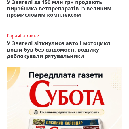
У Звягелі за 150 млн грн продають
виробника ветпрепаратів із великим
промисловим комплексом
Гарячі новини
У Звягелі зіткнулися авто і мотоцикл:
водій був без свідомості, водійку
деблокували рятувальники