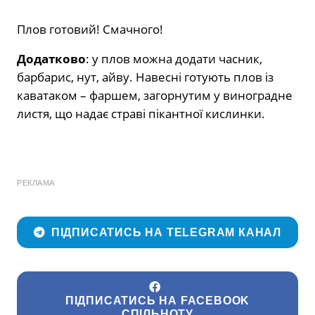
Плов готовий! Смачного!
Додатково
: у плов можна додати часник,
барбарис, нут, айву. Навесні готують плов із
каватаком – фаршем, загорнутим у виноградне
листя, що надає страві пікантної кислинки.
РЕКЛАМА
ПІДПИСАТИСЬ НА TELEGRAM КАНАЛ
ПІДПИСАТИСЬ НА FACEBOOK
СПІЛЬНОТУ