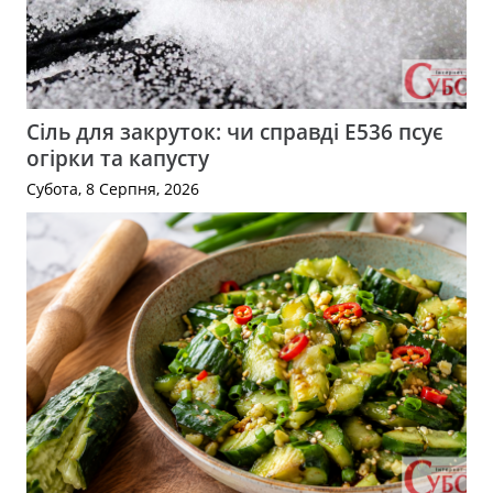
Сіль для закруток: чи справді Е536 псує
огірки та капусту
Субота, 8 Серпня, 2026