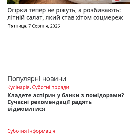
Огірки тепер не ріжуть, а розбивають:
літній салат, який став хітом соцмереж
П’ятниця, 7 Серпня, 2026
Популярні новини
Кулінарія
,
Суботні поради
Кладете аспірин у банки з помідорами?
Сучасні рекомендації радять
відмовитися
Суботня інформація