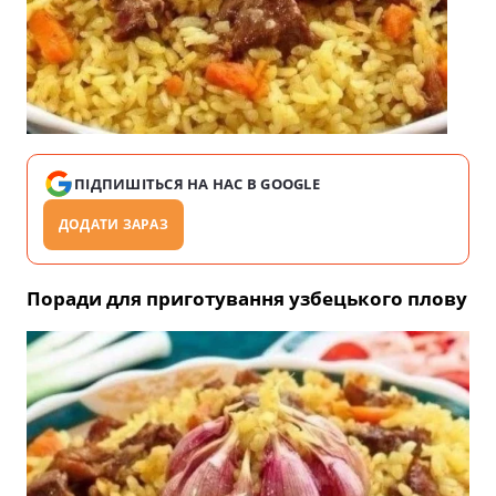
ПІДПИШІТЬСЯ НА НАС В GOOGLE
ДОДАТИ ЗАРАЗ
Поради для приготування узбецького плову