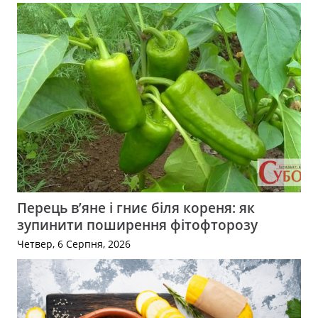
Перець в’яне і гниє біля кореня: як
зупинити поширення фітофторозу
Четвер, 6 Серпня, 2026