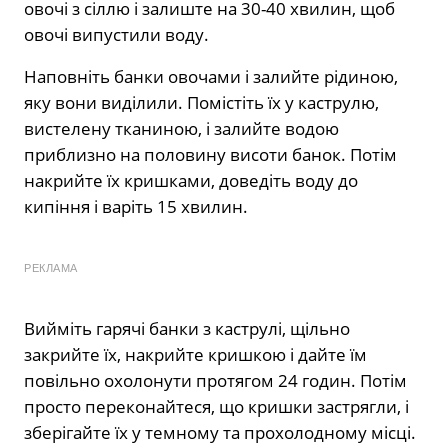
овочі з сіллю і залиште на 30-40 хвилин, щоб
овочі випустили воду.
Наповніть банки овочами і залийте рідиною,
яку вони виділили. Помістіть їх у каструлю,
вистелену тканиною, і залийте водою
приблизно на половину висоти банок. Потім
накрийте їх кришками, доведіть воду до
кипіння і варіть 15 хвилин.
РЕКЛАМА
Вийміть гарячі банки з каструлі, щільно
закрийте їх, накрийте кришкою і дайте їм
повільно охолонути протягом 24 годин. Потім
просто переконайтеся, що кришки застрягли, і
зберігайте їх у темному та прохолодному місці.