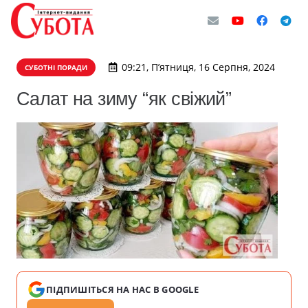
09:21, П’ятниця, 16 Серпня, 2024
СУБОТНІ ПОРАДИ
Салат на зиму “як свіжий”
ПІДПИШІТЬСЯ НА НАС В GOOGLE