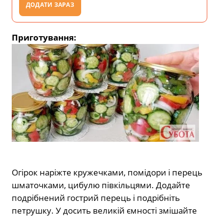
ДОДАТИ ЗАРАЗ
Приготування:
Огірок наріжте кружечками, помідори і перець
шматочками, цибулю півкільцями. Додайте
подрібнений гострий перець і подрібніть
петрушку. У досить великій ємності змішайте