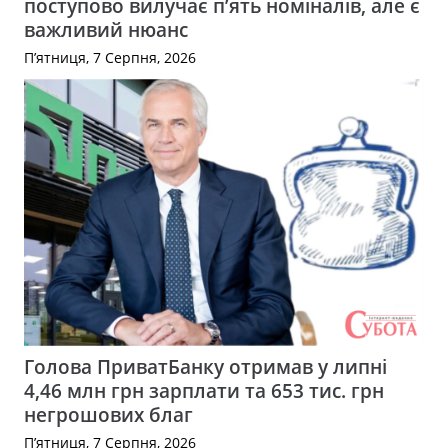
поступово вилучає п’ять номіналів, але є
важливий нюанс
П’ятниця, 7 Серпня, 2026
Голова ПриватБанку отримав у липні
4,46 млн грн зарплати та 653 тис. грн
негрошових благ
П’ятниця, 7 Серпня, 2026