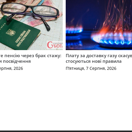
е пенсію через брак стажу:
Плату за доставку газу скасу
и посвідчення
стосуються нові правила
ерпня, 2026
П’ятниця, 7 Серпня, 2026