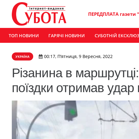
ПЕРЕДПЛАТА газети 
ТОП НОВИНИ
ГАРЯЧІ НОВИНИ
СУБОТНІЙ ЕКСКЛЮ
00:17, П’ятниця, 9 Вересня, 2022
УКРАЇНА
Різанина в маршрутці:
поїздки отримав удар 