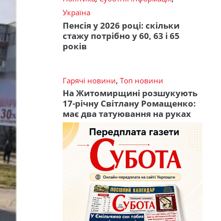
Україна
Пенсія у 2026 році: скільки
стажу потрібно у 60, 63 і 65
років
Гарячі новини
,
Топ новини
На Житомирщині розшукують
17-річну Світлану Ромащенко:
має два татуювання на руках