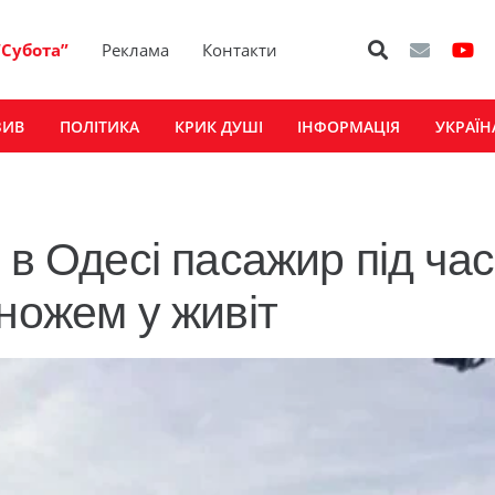
“Субота”
Реклама
Контакти
ЗИВ
ПОЛІТИКА
КРИК ДУШІ
ІНФОРМАЦІЯ
УКРАЇН
 в Одесі пасажир під час
ножем у живіт