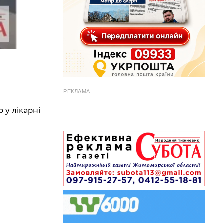
РЕКЛАМА
 у лікарні