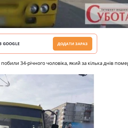
В GOOGLE
ДОДАТИ ЗАРАЗ
обили 34-річного чоловіка, який за кілька днів помер