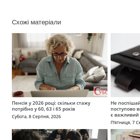
Схожі матеріали
Пенсія у 2026 році: скільки стажу
Не поспішай
потрібно у 60, 63 і 65 років
поступово в
є важливий
Субота, 8 Серпня, 2026
П’ятниця, 7 С