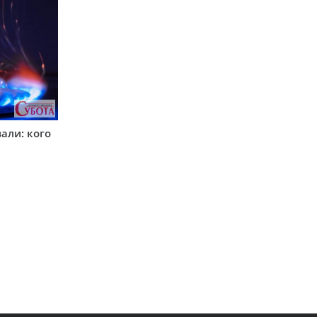
вали: кого