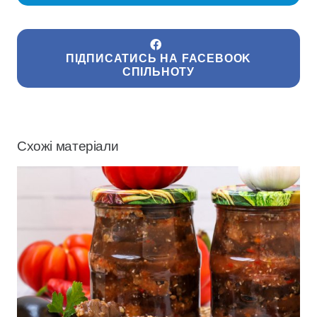
ПІДПИСАТИСЬ НА FACEBOOK
СПІЛЬНОТУ
Схожі матеріали