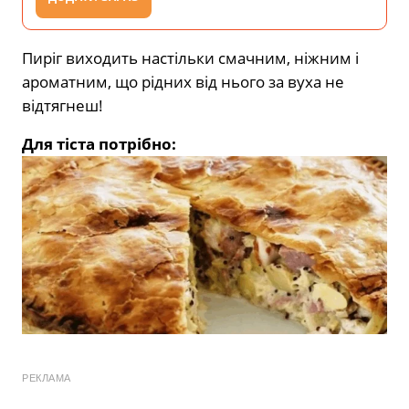
Пиріг виходить настільки смачним, ніжним і
ароматним, що рідних від нього за вуха не
відтягнеш!
Для тіста потрібно:
РЕКЛАМА