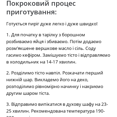
Покроковий процес
приготування:
Готується пиріг дуже легко і дуже швидко!
1. Для початку в тарілку з борошном
розбиваємо яйця і збиваємо. Потім додаємо
розм’якшене вершкове масло і сіль. Соду
гасимо кефіром. Замішуємо тісто і відправляємо
в холодильник на 14-17 хвилин.
2. Розділимо тісто навпіл. Розкачати перший
нижній шар. Викладемо його на деко,
розподілимо рівномірно начинку і накриємо
другим шаром тіста.
3. Відправимо випікатися в духову шафу на 23-
25 хвилин. Рекомендована температура 190-