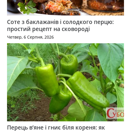
Соте з баклажанів і солодкого перцю:
простий рецепт на сковороді
Четвер, 6 Серпня, 2026
Перець в’яне і гниє біля кореня: як