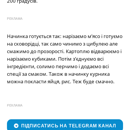
200 градусів.
РЕКЛАМА
Начинка готується так: нарізаємо м’ясо і готуємо
на сковорідці, так само чинимо з цибулею але
смажимо до прозорості. Картоплю відварюємо і
нарізаємо кубиками. Потім з’єднуємо всі
інгредієнти, солимо перчимо і додаємо всі
спеції за смаком. Також в начинку курника
можна покласти яйця, рис. Теж буде смачно.
РЕКЛАМА
ПІДПИСАТИСЬ НА TELEGRAM КАНАЛ