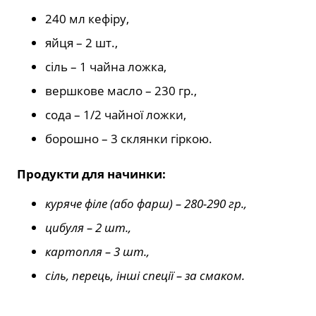
240 мл кефіру,
яйця – 2 шт.,
сіль – 1 чайна ложка,
вершкове масло – 230 гр.,
сода – 1/2 чайної ложки,
борошно – 3 склянки гіркою.
Продукти для начинки:
куряче філе (або фарш) – 280-290 гр.,
цибуля – 2 шт.,
картопля – 3 шт.,
сіль, перець, інші спеції – за смаком.