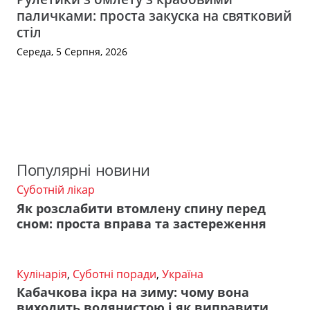
паличками: проста закуска на святковий
стіл
Середа, 5 Серпня, 2026
Популярні новини
Суботній лікар
Як розслабити втомлену спину перед
сном: проста вправа та застереження
Кулінарія
,
Суботні поради
,
Україна
Кабачкова ікра на зиму: чому вона
виходить водянистою і як виправити