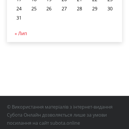
24
25
26
27
28
29
30
31
« Лип
© Використання матеріалів з інтернет-видання
Субота Онлайн дозволяється лише за умови
посилання на сайт subota.online