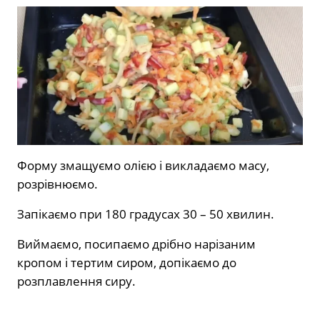
Форму змащуємо олією і викладаємо масу,
розрівнюємо.
Запікаємо при 180 градусах 30 – 50 хвилин.
Виймаємо, посипаємо дрібно нарізаним
кропом і тертим сиром, допікаємо до
розплавлення сиру.