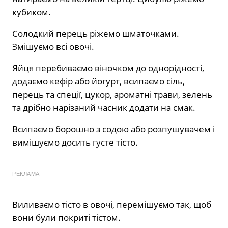
кубиком.
Солодкий перець ріжемо шматочками.
Змішуємо всі овочі.
Яйця перебиваємо віночком до однорідності,
додаємо кефір або йогурт, всипаємо сіль,
перець та спеції, цукор, ароматні трави, зелень
та дрібно нарізаний часник додати на смак.
Всипаємо борошно з содою або розпушувачем і
вимішуємо досить густе тісто.
РЕКЛАМА
Виливаємо тісто в овочі, перемішуємо так, щоб
вони були покриті тістом.