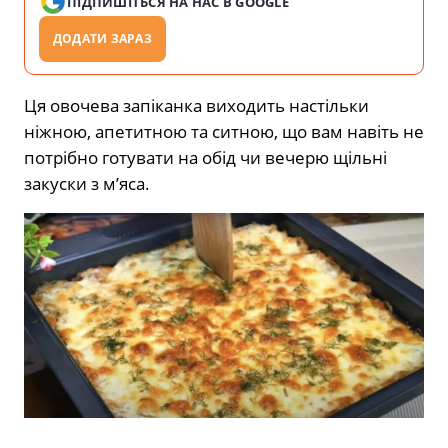
ПІДПИШІТЬСЯ НА НАС В GOOGLE
ДОДАТИ ЗАРАЗ
Ця овочева запіканка виходить настільки
ніжною, апетитною та ситною, що вам навіть не
потрібно готувати на обід чи вечерю щільні
закуски з м’яса.