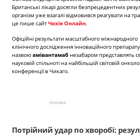
Британські лікарі досягли безпрецедентних резул
організм уже взагалі відмовився реагувати на тр
це пише сайт
Чехія Онлайн
.
Офіційні результати масштабного міжнародного
клінічного дослідження інноваційного препарату
назвою
амівантамаб
незабаром представлять св
науковій спільноті на найбільшій світовій онколо
конференції в Чикаго.
РЕКЛАМА
Потрійний удар по хворобі: резу