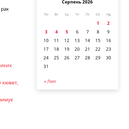
Серпень 2026
 рак
Пн
Вт
Ср
Чт
Пт
Сб
Нд
1
2
3
4
5
6
7
8
9
10
11
12
13
14
15
16
17
18
19
20
21
22
23
24
25
26
27
28
29
30
ликих
31
« Лип
у кювет,
тримує