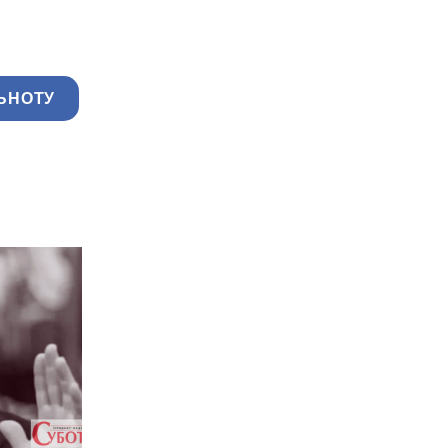
ЬНОТУ