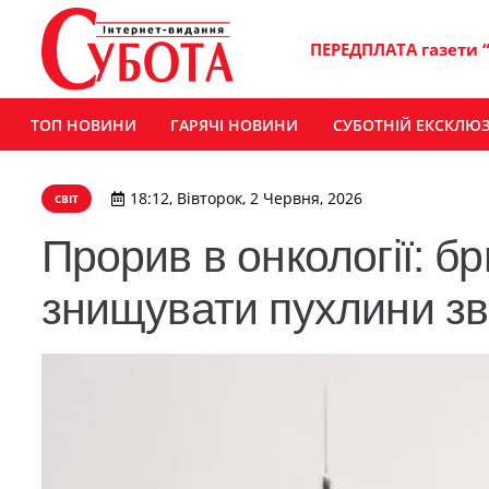
ПЕРЕДПЛАТА газети 
ТОП НОВИНИ
ГАРЯЧІ НОВИНИ
СУБОТНІЙ ЕКСКЛЮ
18:12, Вівторок, 2 Червня, 2026
СВІТ
Прорив в онкології: б
знищувати пухлини зв