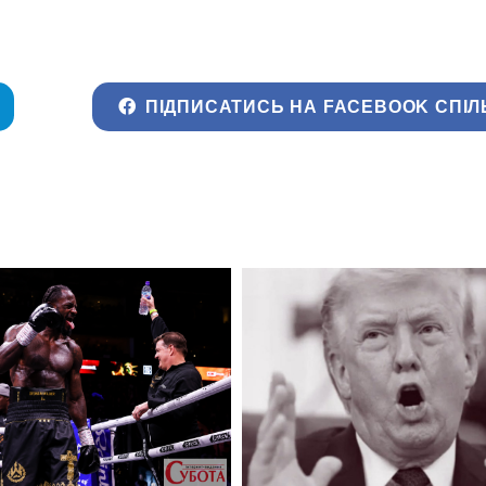
ПІДПИСАТИСЬ НА FACEBOOK СПІЛ