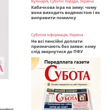
Кулінарія
,
Суботні поради
,
Україна
Кабачкова ікра на зиму: чому
вона виходить водянистою і як
виправити помилку
Суботня інформація
,
Україна
Не всі пенсійні доплати
призначають без заяви: кому
слід звернутися до ПФУ
аннями.