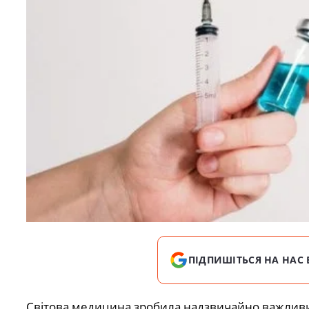
ПІДПИШІТЬСЯ НА НАС 
Світова медицина зробила надзвичайно важливи