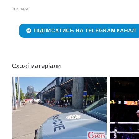
РЕКЛАМА
ПІДПИСАТИСЬ НА TELEGRAM КАНАЛ
Схожі матеріали