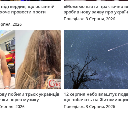
 підтвердив, що останній
«Можемо взяти практично вс
і хоче провести проти
зробив нову заяву про україн
Понеділок, 3 Серпня, 2026
ерпня, 2026
ову побили трьох українців
12 серпня небо влаштує подв
ечки через музику
що побачать на Житомирщи
Серпня, 2026
Понеділок, 3 Серпня, 2026